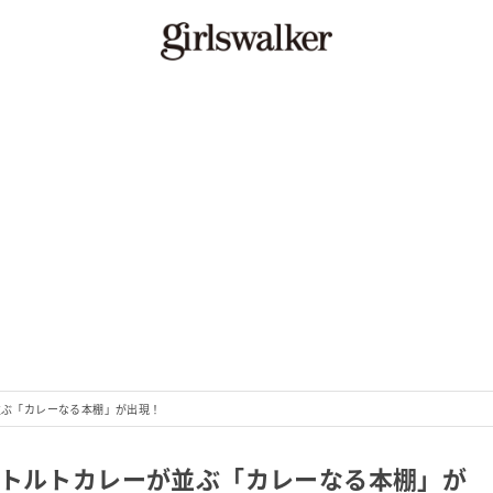
レーが並ぶ「カレーなる本棚」が出現！
種類のレトルトカレーが並ぶ「カレーなる本棚」が