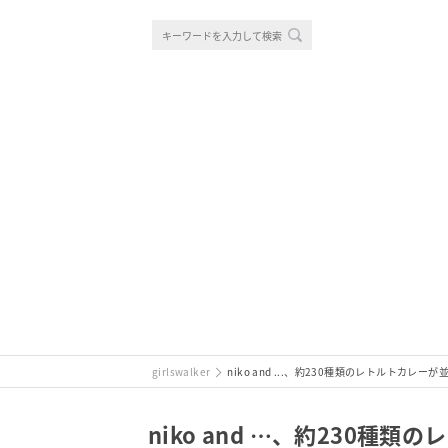
girlswalker
niko and ...、約230種類のレトルトカ
niko and …、約230