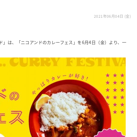
2021年06月04日 (金)
ド」は、「ニコアンドのカレーフェス」を6月4日（金）より、一