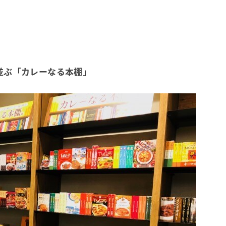
並ぶ「カレーなる本棚」