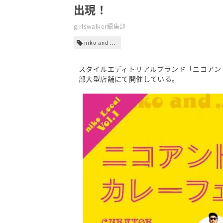
出現！
girlswalker編集部
niko and ...
スタイルエディトリアルブランド「ニコアン
部大型店舗にて開催している。