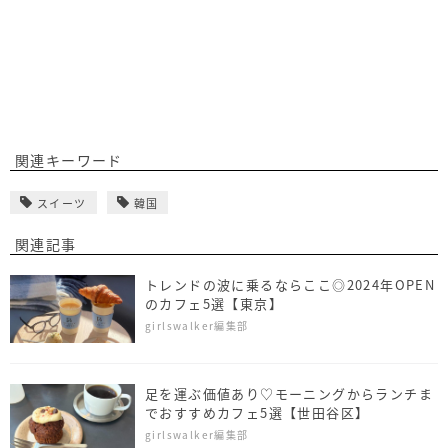
関連キーワード
スイーツ
韓国
関連記事
トレンドの波に乗るならここ◎2024年OPEN
のカフェ5選【東京】
girlswalker編集部
足を運ぶ価値あり♡モーニングからランチま
でおすすめカフェ5選【世田谷区】
girlswalker編集部