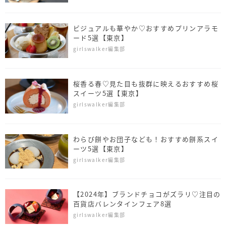
ビジュアルも華やか♡おすすめプリンアラモ
ード5選【東京】
girlswalker編集部
桜香る春♡見た目も抜群に映えるおすすめ桜
スイーツ5選【東京】
girlswalker編集部
わらび餅やお団子なども！おすすめ餅系スイ
ーツ5選【東京】
girlswalker編集部
【2024年】ブランドチョコがズラリ♡注目の
百貨店バレンタインフェア8選
girlswalker編集部