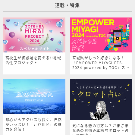
連載・特集
高校生が御殿場を変える!!地域
宮城県がもっと好きになる！
活性プロジェクト
「EMPOWER MIYAGI FES.
2024 powered by TGC」スペ
シャルサイト
都心からアクセスも良く、自然
がいっぱい！「江戸川区」の魅
気になる恋の行方は？さまざま
力を発信！
な恋のお悩み本格的タロット占