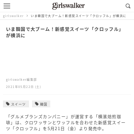
girlswalker
いま韓国で大ブーム！新感覚スイーツ「クロッフル」が横浜に
いま韓国で大ブーム！新感覚スイーツ「クロッフル」
が横浜に
girlswalker編集部
2021年05月22日 (土)
スイーツ
韓国
「グルメブランズカンパニー」が運営する「横濱焙煎珈
琲」は、クロワッサンとワッフルを合わせた新感覚スイー
ツ「クロッフル」を5月21日（金）より発売中。