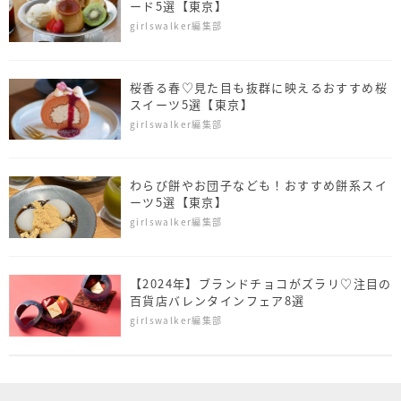
ード5選【東京】
girlswalker編集部
桜香る春♡見た目も抜群に映えるおすすめ桜
スイーツ5選【東京】
girlswalker編集部
わらび餅やお団子なども！おすすめ餅系スイ
ーツ5選【東京】
girlswalker編集部
【2024年】ブランドチョコがズラリ♡注目の
百貨店バレンタインフェア8選
girlswalker編集部