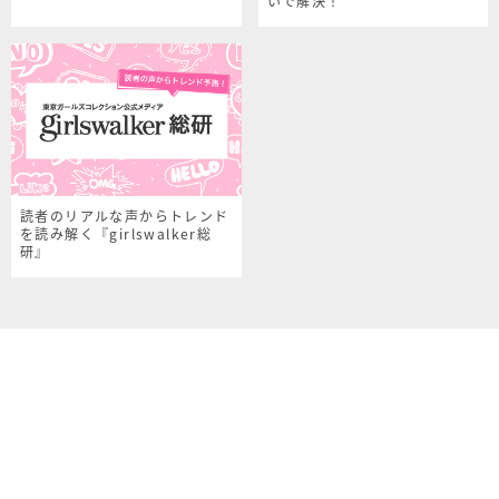
いで解決！
読者のリアルな声からトレンド
を読み解く『girlswalker総
研』