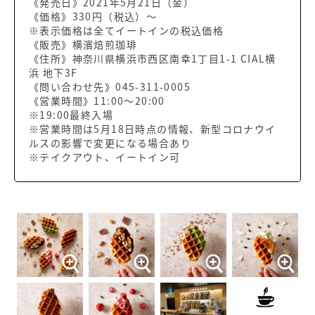
《発売日》2021年5月21日（金）
《価格》330円（税込）～
※表示価格は全てイートインの税込価格
《販売》横濱焙煎珈琲
《住所》神奈川県横浜市西区南幸1丁目1-1 CIAL横
浜 地下3F
《問い合わせ先》045-311-0005
《営業時間》11:00～20:00
※19:00最終入場
※営業時間は5月18日時点の情報、新型コロナウイ
ルスの影響で変更になる場合あり
※テイクアウト、イートイン可