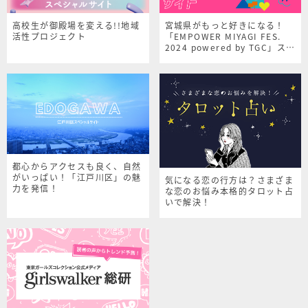
高校生が御殿場を変える!!地域
宮城県がもっと好きになる！
活性プロジェクト
「EMPOWER MIYAGI FES.
2024 powered by TGC」スペ
シャルサイト
都心からアクセスも良く、自然
がいっぱい！「江戸川区」の魅
気になる恋の行方は？さまざま
力を発信！
な恋のお悩み本格的タロット占
いで解決！