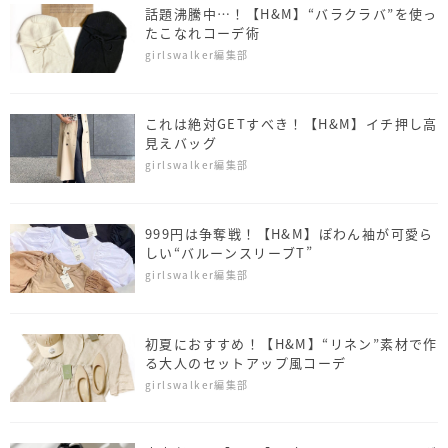
話題沸騰中…！【H&M】“バラクラバ”を使っ
たこなれコーデ術
girlswalker編集部
これは絶対GETすべき！【H&M】イチ押し高
見えバッグ
girlswalker編集部
999円は争奪戦！【H&M】ぽわん袖が可愛ら
しい“バルーンスリーブT”
girlswalker編集部
初夏におすすめ！【H&M】“リネン”素材で作
る大人のセットアップ風コーデ
girlswalker編集部