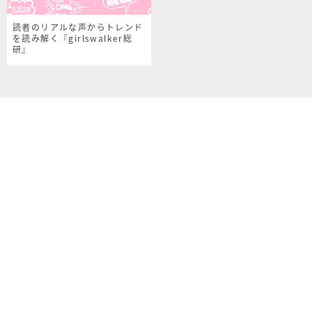
読者のリアルな声からトレンド
を読み解く『girlswalker総
研』