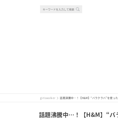
girlswalker
話題沸騰中…！【H&M】“バラクラバ”を使っ
話題沸騰中…！【H&M】“バ