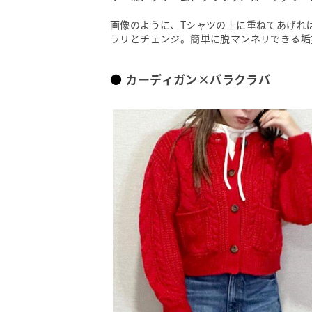
画像のように、Tシャツの上に重ねてあげれ
ラリとチェンジ。簡単に脱マンネリできる垢
カーディガン×バラクラバ