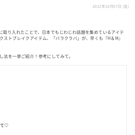
2022年10月07日 (金)
に取り入れたことで、日本でもじわじわ話題を集めているアイテ
クストブレイクアイテム、「バラクラバ」が、早くも『H＆M』
し法を一挙ご紹介！参考にしてみて。
れて♡