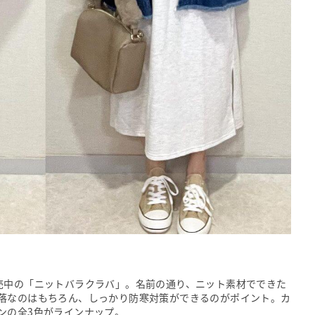
売中の「ニットバラクラバ」。名前の通り、ニット素材でできた
落なのはもちろん、しっかり防寒対策ができるのがポイント。カ
ンの全3色がラインナップ。