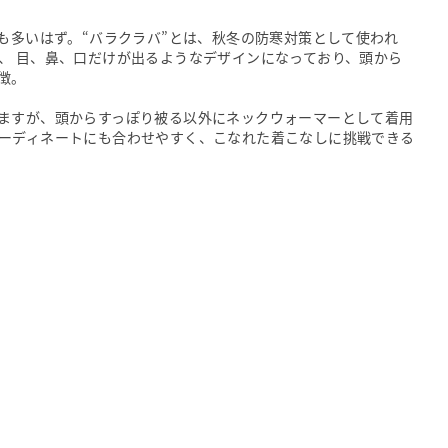
も多いはず。“バラクラバ”とは、秋冬の防寒対策として使われ
、 目、鼻、口だけが出るようなデザインになっており、頭から
徴。
ますが、頭からすっぽり被る以外にネックウォーマーとして着用
ーディネートにも合わせやすく、こなれた着こなしに挑戦できる