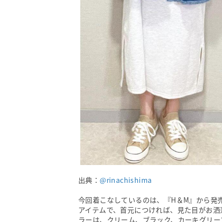
出典：
@rinachishima
今回着こなしているのは、『H＆M』から発
アイテムで、首元につければ、見た目がお洒
ラーは、クリーム、ブラック、カーキグリー