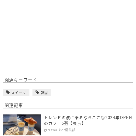
関連キーワード
スイーツ
韓国
関連記事
トレンドの波に乗るならここ◎2024年OPEN
のカフェ5選【東京】
girlswalker編集部