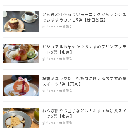
足を運ぶ価値あり♡モーニングからランチま
でおすすめカフェ5選【世田谷区】
girlswalker編集部
ビジュアルも華やか♡おすすめプリンアラモ
ード5選【東京】
girlswalker編集部
桜香る春♡見た目も抜群に映えるおすすめ桜
スイーツ5選【東京】
girlswalker編集部
わらび餅やお団子なども！おすすめ餅系スイ
ーツ5選【東京】
girlswalker編集部