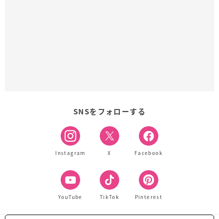
SNSをフォローする
Instagram
X
Facebook
YouTube
TikTok
Pinterest