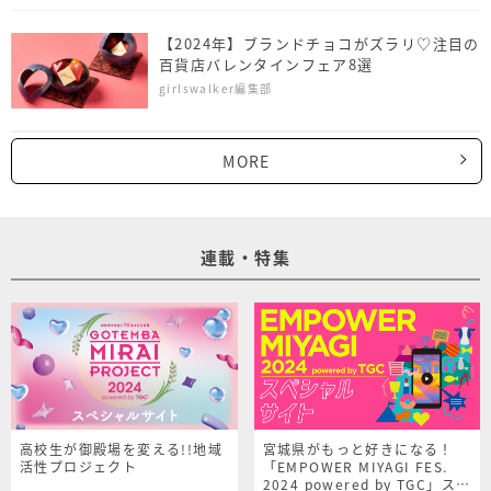
【2024年】ブランドチョコがズラリ♡注目の
百貨店バレンタインフェア8選
girlswalker編集部
MORE
連載・特集
高校生が御殿場を変える!!地域
宮城県がもっと好きになる！
活性プロジェクト
「EMPOWER MIYAGI FES.
2024 powered by TGC」スペ