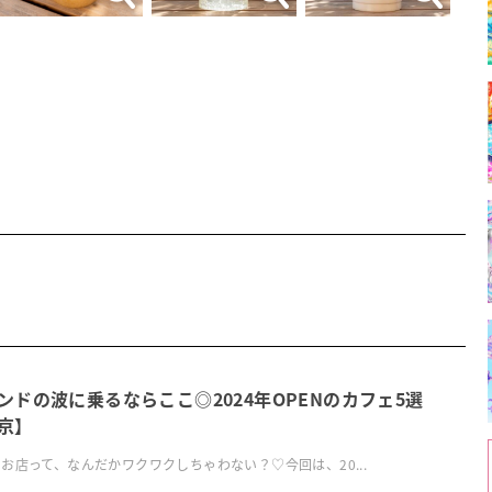
ンドの波に乗るならここ◎2024年OPENのカフェ5選
京】
お店って、なんだかワクワクしちゃわない？♡今回は、20...