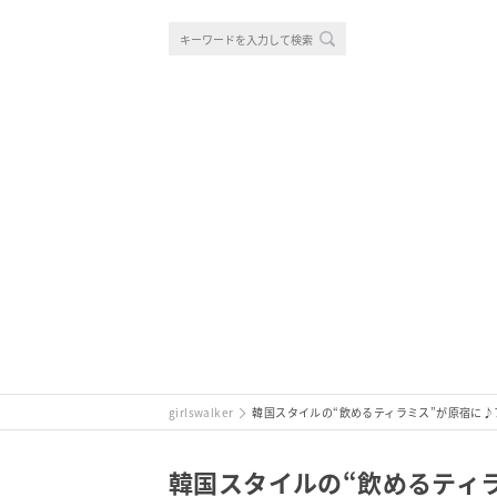
girlswalker
韓国スタイルの“飲めるティラミス”が原宿に
韓国スタイルの“飲めるティ