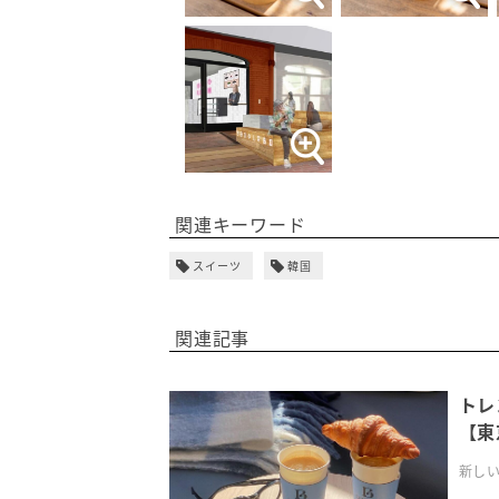
関連キーワード
スイーツ
韓国
関連記事
トレ
【東
新しい