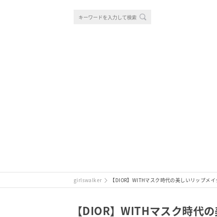
girlswalker
【DIOR】WITHマスク時代の美しいリップ
【DIOR】WITHマスク時