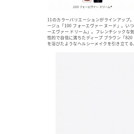
11のカラーバリエーションがラインアップ
ージュ「100 フォーエヴァー ヌード」。い
ーエヴァー ドリーム」。フレンチシックな気
性的で自信に満ちたディープ ブラウン「82
を浴びたようなヘルシーメイクを引き立てる