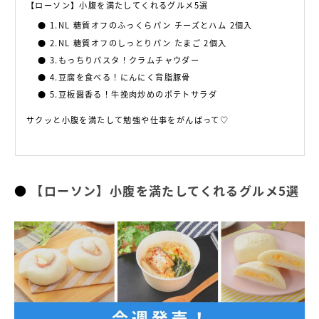
【ローソン】小腹を満たしてくれるグルメ5選
1.NL 糖質オフのふっくらパン チーズとハム 2個入
2.NL 糖質オフのしっとりパン たまご 2個入
3.もっちりパスタ！クラムチャウダー
4.豆腐を食べる！にんにく背脂豚骨
5.豆板醤香る！牛挽肉炒めのポテトサラダ
サクッと小腹を満たして勉強や仕事をがんばって♡
【ローソン】小腹を満たしてくれるグルメ5選