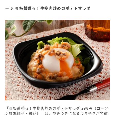
5.豆板醤香る！牛挽肉炒めのポテトサラダ
「豆板醤香る！牛挽肉炒めのポテトサラダ 298円（ローソ
ン標準価格・税込）」は、やみつきになるうま辛さが特徴