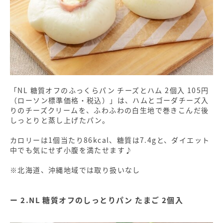
「NL 糖質オフのふっくらパン チーズとハム 2個入 105円
（ローソン標準価格・税込）」は、ハムとゴーダチーズ入
りのチーズクリームを、ふわふわの白生地で巻きこんだ後
しっとりと蒸し上げたパン。
カロリーは1個当たり86kcal、糖質は7.4gと、ダイエット
中でも気にせず小腹を満たせます♪
※北海道、沖縄地域では取り扱いなし
2.NL 糖質オフのしっとりパン たまご 2個入