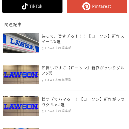
TikTok
Pintarest
関連記事
待って、旨すぎる！！！【ローソン】新作ス
イーツ5選
girlswalker編集部
即買いです♡【ローソン】新作がっつりグル
メ5選
girlswalker編集部
旨すぎてハマる…！【ローソン】新作がっつ
りグルメ5選
girlswalker編集部