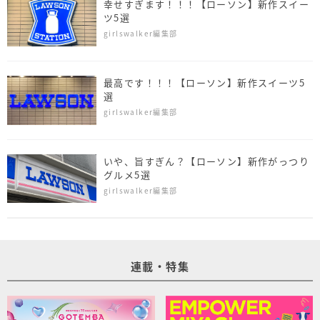
幸せすぎます！！！【ローソン】新作スイー
ツ5選
girlswalker編集部
最高です！！！【ローソン】新作スイーツ5
選
girlswalker編集部
いや、旨すぎん？【ローソン】新作がっつり
グルメ5選
girlswalker編集部
連載・特集