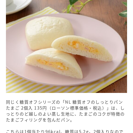
同じく糖質オフシリーズの「NL 糖質オフのしっとりパン
たまご 2個入 135円（ローソン標準価格・税込）」は、し
っとりのど越しのよい蒸し生地に、たまごのコクが特徴の
たまごフィリングを包んだパン。
こちらは1個当たり96kcal、糖質は5.2g。2個入りなので