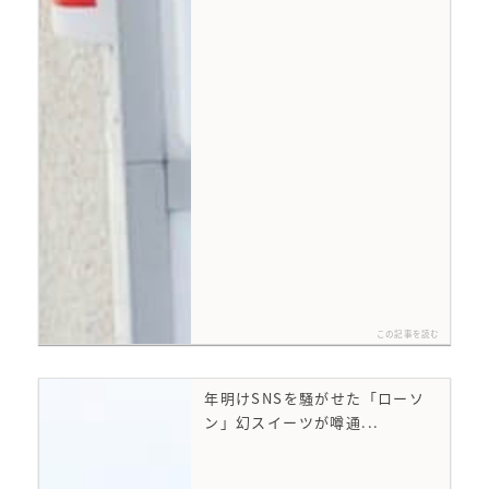
この記事を読む
年明けSNSを騒がせた「ローソ
ン」幻スイーツが噂通...