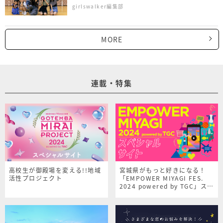
girlswalker編集部
MORE
連載・特集
高校生が御殿場を変える!!地域
宮城県がもっと好きになる！
活性プロジェクト
「EMPOWER MIYAGI FES.
2024 powered by TGC」スペ
シャルサイト