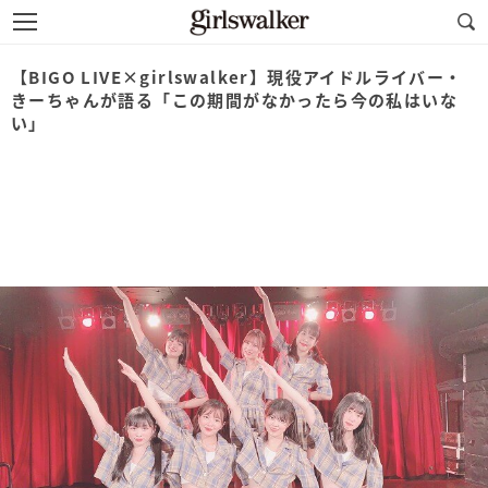
【BIGO LIVE×girlswalker】現役アイドルライバー・
きーちゃんが語る「この期間がなかったら今の私はいな
い」