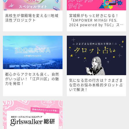
高校生が御殿場を変える!!地域
宮城県がもっと好きになる！
活性プロジェクト
「EMPOWER MIYAGI FES.
2024 powered by TGC」スペ
シャルサイト
都心からアクセスも良く、自然
がいっぱい！「江戸川区」の魅
気になる恋の行方は？さまざま
力を発信！
な恋のお悩み本格的タロット占
いで解決！