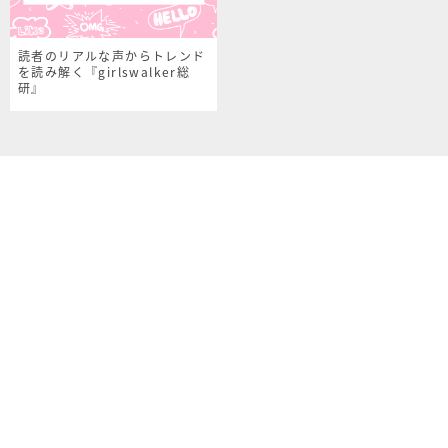
読者のリアルな声からトレンド
を読み解く『girlswalker総
研』