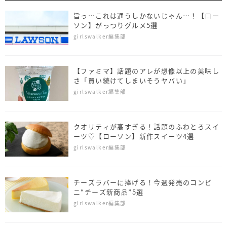
旨っ…これは通うしかないじゃん…！【ロー
ソン】がっつりグルメ5選
girlswalker編集部
【ファミマ】話題のアレが想像以上の美味し
さ「買い続けてしまいそうヤバい」
girlswalker編集部
クオリティが高すぎる！話題のふわとろスイ
ーツ♡【ローソン】新作スイーツ4選
girlswalker編集部
チーズラバーに捧げる！今週発売のコンビ
ニ“チーズ新商品”5選
girlswalker編集部