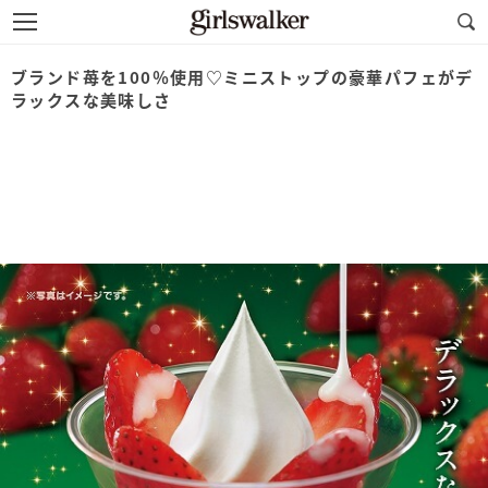
ブランド苺を100％使用♡ミニストップの豪華パフェがデ
ラックスな美味しさ