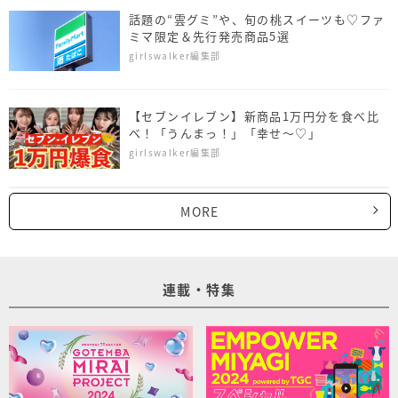
話題の“雲グミ”や、旬の桃スイーツも♡ファ
ミマ限定＆先行発売商品5選
girlswalker編集部
【セブンイレブン】新商品1万円分を食べ比
べ！「うんまっ！」「幸せ～♡」
girlswalker編集部
MORE
連載・特集