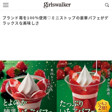
ブランド苺を100％使用♡ミニストップの豪華パフェがデ
ラックスな美味しさ