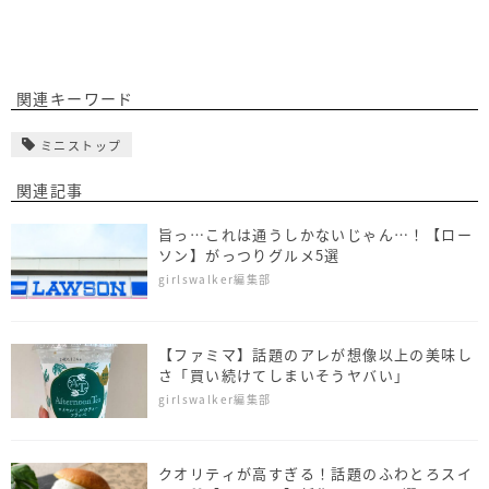
関連キーワード
ミニストップ
関連記事
旨っ…これは通うしかないじゃん…！【ロー
ソン】がっつりグルメ5選
girlswalker編集部
【ファミマ】話題のアレが想像以上の美味し
さ「買い続けてしまいそうヤバい」
girlswalker編集部
クオリティが高すぎる！話題のふわとろスイ