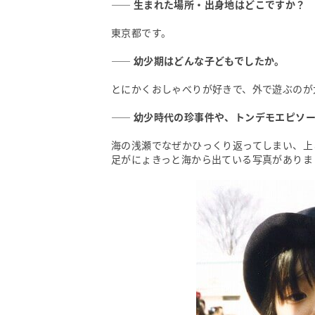
―― 生まれた場所・出身地はどこですか？
東京都です。
―― 幼少期はどんな子どもでしたか。
とにかくおしゃべりが好きで、外で遊ぶのが
―― 幼少時代の珍事件や、トンデモエピソ
海の浅瀬でなぜかひっくり返ってしまい、上
足がにょきっと海から出ている写真がありま