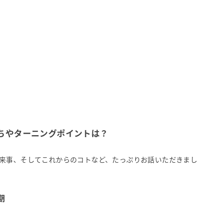
ちやターニングポイントは？
来事、そしてこれからのコトなど、たっぷりお話いただきまし
期