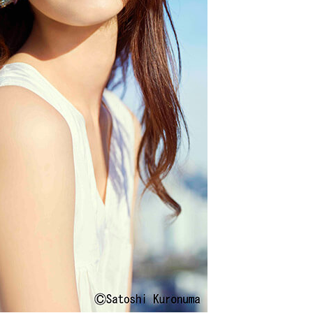
ですか？
。
すか？
どうやって乗り越えましたか？
どんなことをしますか？
？
い。
！