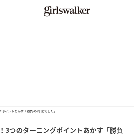
グポイントあかす「勝負の4年間でした」
日！3つのターニングポイントあかす「勝負