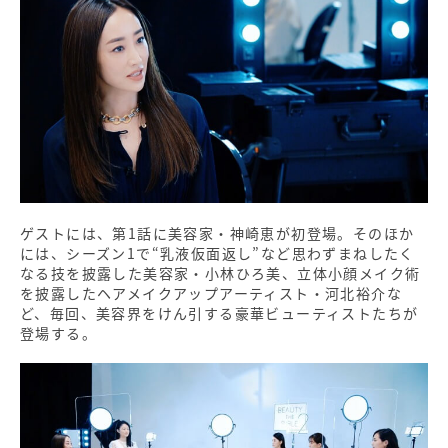
ゲストには、第1話に美容家・神崎恵が初登場。そのほか
には、シーズン1で“乳液仮面返し”など思わずまねしたく
なる技を披露した美容家・小林ひろ美、立体小顔メイク術
を披露したヘアメイクアップアーティスト・河北裕介な
ど、毎回、美容界をけん引する豪華ビューティストたちが
登場する。