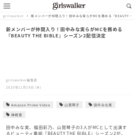
girlswalker
新メンバーが仲間入り！田中みな実らがMCを務める『BEAUTY THE BIBLE』シーズン2配信決定
新メンバーが仲間入り！田中みな実らがMCを務める
『BEAUTY THE BIBLE』シーズン2配信決定
girlswalker編集部
2020年11月19日 (木)
Amazon Prime Video
山賀琴子
田中みな実
神崎恵
田中みな実、福田彩乃、山賀琴子の3人がMCとして出演す
るビューティ番組『BEAUTY THE BIBLE』シーズン2が、