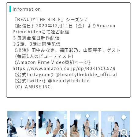
Information
『BEAUTY THE BIBLE』シーズン2
《配信日》2020年12月11日（金）よりAmazon
Prime Videoにて独占配信
※毎週金曜日新作配信
※2話、3話は同時配信
《出演》田中みな実、福田彩乃、山賀琴子、ゲスト
（毎話1人のビューティスト）
《Amazon Prme Video番組ページ》
https://www.amazon.co.jp/dp/B081YCC5Z9
《公式Instagram》@beautythebible_official
《公式Twitter》@beautythebible
（C）AMUSE INC.