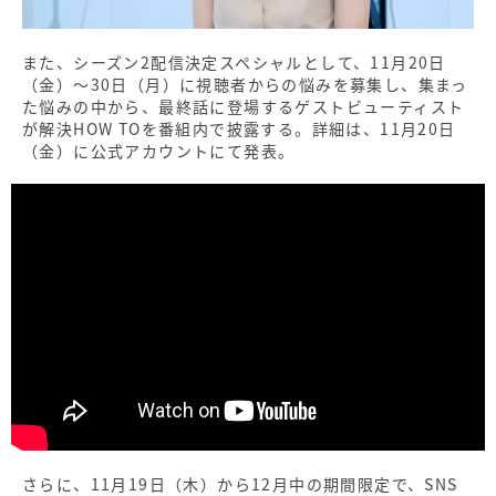
また、シーズン2配信決定スペシャルとして、11月20日
（金）～30日（月）に視聴者からの悩みを募集し、集まっ
た悩みの中から、最終話に登場するゲストビューティスト
が解決HOW TOを番組内で披露する。詳細は、11月20日
（金）に公式アカウントにて発表。
さらに、11月19日（木）から12月中の期間限定で、SNS