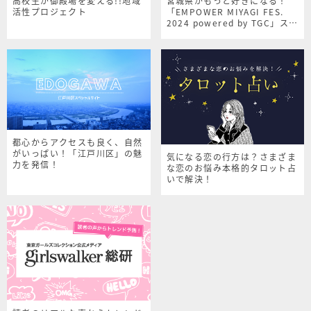
高校生が御殿場を変える!!地域
宮城県がもっと好きになる！
活性プロジェクト
「EMPOWER MIYAGI FES.
2024 powered by TGC」スペ
シャルサイト
都心からアクセスも良く、自然
がいっぱい！「江戸川区」の魅
気になる恋の行方は？さまざま
力を発信！
な恋のお悩み本格的タロット占
いで解決！