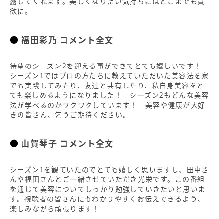
露してくれます。美しくなりたい気持ちにはどこまでも貪
欲に。
福田彩乃 コメント全文
待望のシーズン2を迎える事ができてとても嬉しいです！
シーズン1ではプロの方たちに教えていただいた美容法を家
でも実践してみたり、友達と共有したり、私自身美容をと
ても楽しめるようになりました！ シーズン2もどんな美容
法が学べるのかワクワクしています！ 美容や健康が大好
きの皆さん、乞うご期待ください。
山賀琴子 コメント全文
シーズン1を観ていたのでとても嬉しく思いますし、田中さ
んや福田さんとご一緒させていただき光栄です。この番組
を通じて美容についてしっかり勉強していきたいと思いま
す。視聴者の皆さんにもわかりやすくお伝えできるよう、
楽しみながら頑張ります！