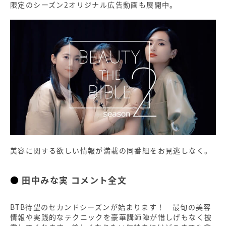
限定のシーズン2オリジナル広告動画も展開中。
美容に関する欲しい情報が満載の同番組をお見逃しなく。
田中みな実 コメント全文
BTB待望のセカンドシーズンが始まります！ 最旬の美容
情報や実践的なテクニックを豪華講師陣が惜しげもなく披