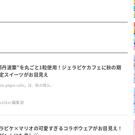
都丹波栗”を丸ごと1粒使用！ジェラピケカフェに秋の期
定スイーツがお目見え
to pique cafe」は、秋の味覚̶...
swalker編集部
ラピケ×マリオの可愛すぎるコラボウェアがお目見え！