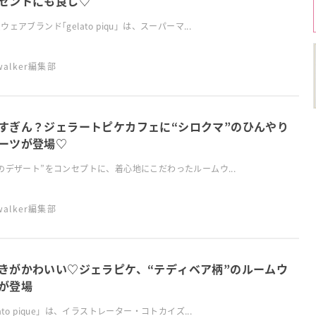
ゼントにも良し♡
ウェアブランド｢gelato piqu」は、スーパーマ...
swalker編集部
すぎん？ジェラートピケカフェに“シロクマ”のひんやり
ーツが登場♡
のデザート”をコンセプトに、着心地にこだわったルームウ...
swalker編集部
きがかわいい♡ジェラピケ、“テディベア柄”のルームウ
が登場
lato pique」は、イラストレーター・コトカイズ...