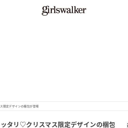
リスマス限定デザインの梱包が登場
フトにピッタリ♡クリスマス限定デザインの梱包