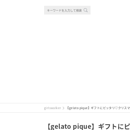
girlswalker
【gelato pique】ギフトにピッタリ♡ク
【gelato pique】ギ