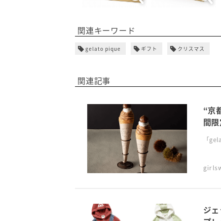
関連キーワード
gelato pique
ギフト
クリスマス
関連記事
“京
間限
「gela
girl
ジェ