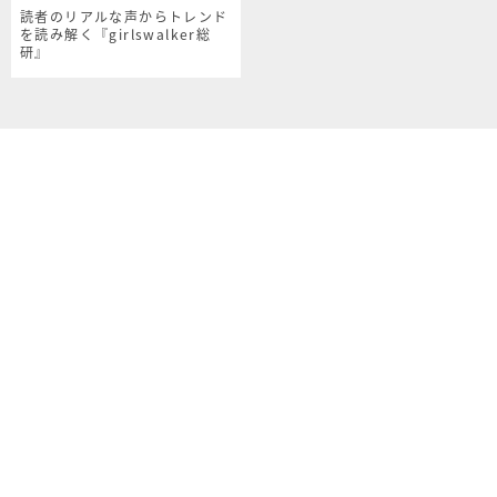
読者のリアルな声からトレンド
を読み解く『girlswalker総
研』