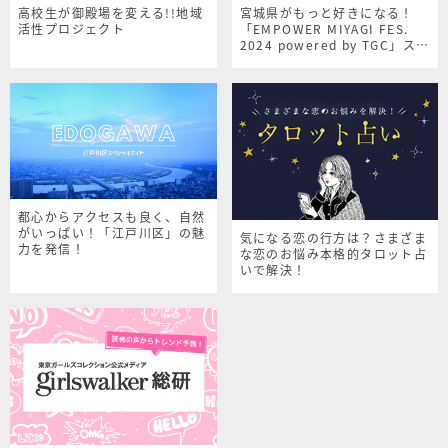
高校生が御殿場を変える!!地域
宮城県がもっと好きになる！
活性プロジェクト
「EMPOWER MIYAGI FES.
2024 powered by TGC」スペ
シャルサイト
都心からアクセスも良く、自然
がいっぱい！「江戸川区」の魅
気になる恋の行方は？さまざま
力を発信！
な恋のお悩み本格的タロット占
いで解決！