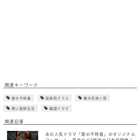
関連キーワード
愛の不時着
梨泰院クラス
椿の花咲く頃
賢い医師生活
韓国ドラマ
関連記事
あの人気ドラマ「愛の不時着」のオリジナル
コンサート、東京など3都市で日本初開催！