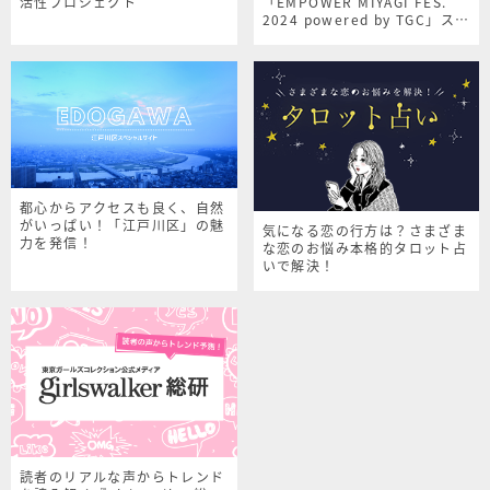
活性プロジェクト
「EMPOWER MIYAGI FES.
2024 powered by TGC」スペ
シャルサイト
都心からアクセスも良く、自然
がいっぱい！「江戸川区」の魅
気になる恋の行方は？さまざま
力を発信！
な恋のお悩み本格的タロット占
いで解決！
読者のリアルな声からトレンド