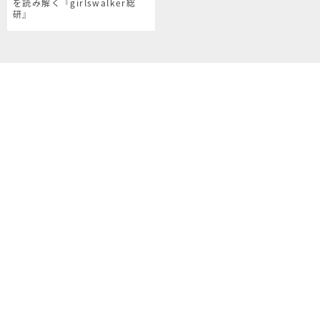
を読み解く『girlswalker総
研』