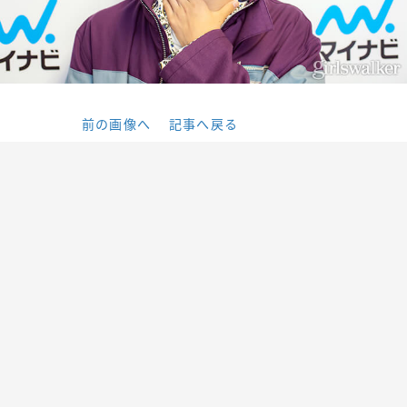
前の画像へ
記事へ戻る