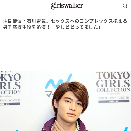
注目俳優・石川雷蔵、セックスへのコンプレックス抱える
男子高校生役を熱演！「少しビビってました」