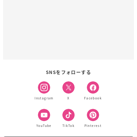
SNSをフォローする
Instagram
X
Facebook
YouTube
TikTok
Pinterest