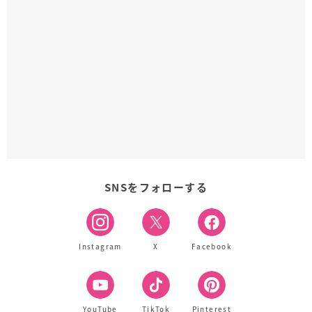
SNSをフォローする
Instagram
X
Facebook
YouTube
TikTok
Pinterest