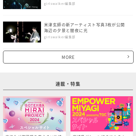
girlswalker編集部
米津玄師の新アーティスト写真3枚が公開
海辺の夕景と闇夜に光
girlswalker編集部
MORE
連載・特集