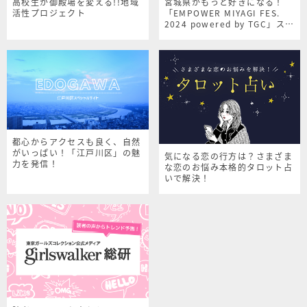
高校生が御殿場を変える!!地域
宮城県がもっと好きになる！
活性プロジェクト
「EMPOWER MIYAGI FES.
2024 powered by TGC」スペ
シャルサイト
都心からアクセスも良く、自然
がいっぱい！「江戸川区」の魅
気になる恋の行方は？さまざま
力を発信！
な恋のお悩み本格的タロット占
いで解決！