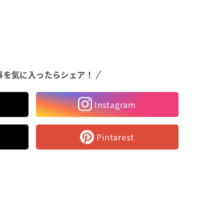
事を気に入ったらシェア！
Instagram
Pintarest