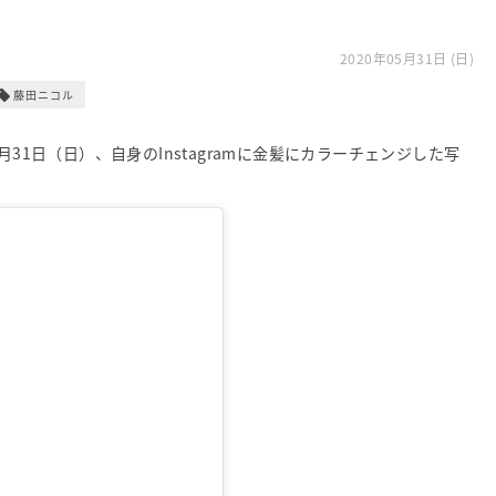
2020年05月31日 (日)
藤田ニコル
31日（日）、自身のInstagramに金髪にカラーチェンジした写