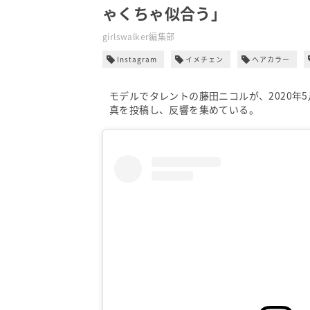
ゃくちゃ似合う」
girlswalker編集部
Instagram
イメチェン
ヘアカラー
モデルでタレントの藤田ニコルが、2020年5月
真を投稿し、反響を集めている。