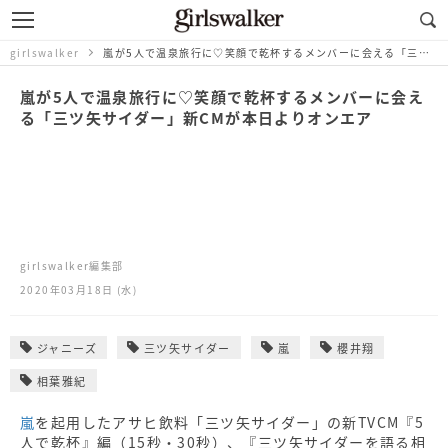
girlswalker
嵐が5人で温泉旅行に♡笑顔で乾杯するメンバーに会える「三ツ矢サイダー」新CMが本日よりオンエア
嵐が5人で温泉旅行に♡笑顔で乾杯するメンバーに会え
る「三ツ矢サイダー」新CMが本日よりオンエア
girlswalker編集部
2020年03月18日 (水)
ジャニーズ
三ツ矢サイダー
嵐
櫻井翔
相葉雅紀
嵐
を起用したアサヒ飲料「三ツ矢サイダー」の新TVCM『5
人で乾杯』編（15秒・30秒）、『三ツ矢サイダーを語る相