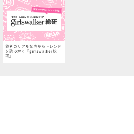
読者のリアルな声からトレンド
を読み解く『girlswalker総
研』