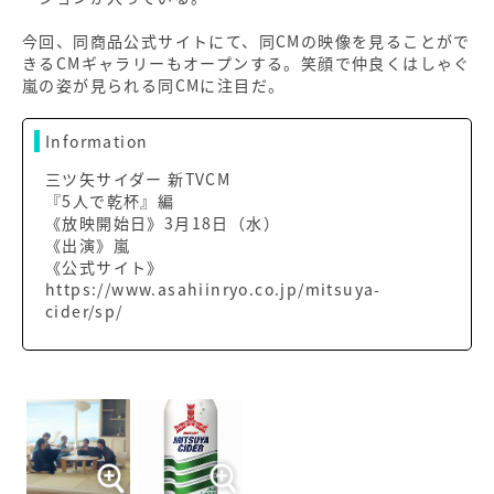
今回、同商品公式サイトにて、同CMの映像を見ることがで
きるCMギャラリーもオープンする。笑顔で仲良くはしゃぐ
嵐の姿が見られる同CMに注目だ。
Information
三ツ矢サイダー 新TVCM
『5人で乾杯』編
《放映開始日》3月18日（水）
《出演》嵐
《公式サイト》
https://www.asahiinryo.co.jp/mitsuya-
cider/sp/