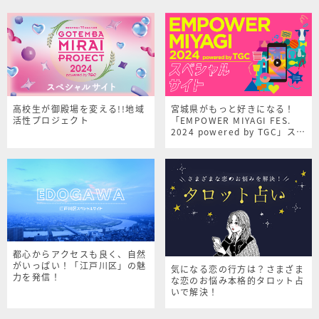
高校生が御殿場を変える!!地域
宮城県がもっと好きになる！
活性プロジェクト
「EMPOWER MIYAGI FES.
2024 powered by TGC」スペ
シャルサイト
都心からアクセスも良く、自然
がいっぱい！「江戸川区」の魅
気になる恋の行方は？さまざま
力を発信！
な恋のお悩み本格的タロット占
いで解決！