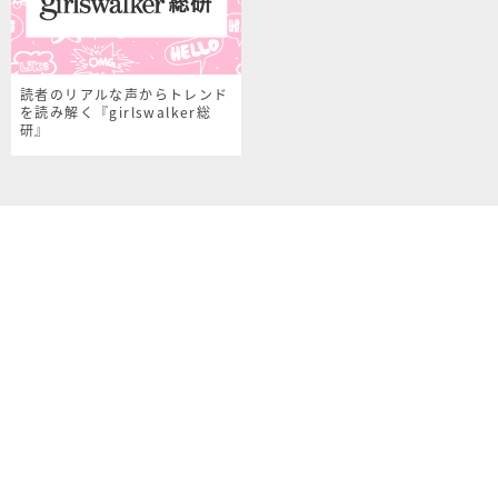
読者のリアルな声からトレンド
を読み解く『girlswalker総
研』