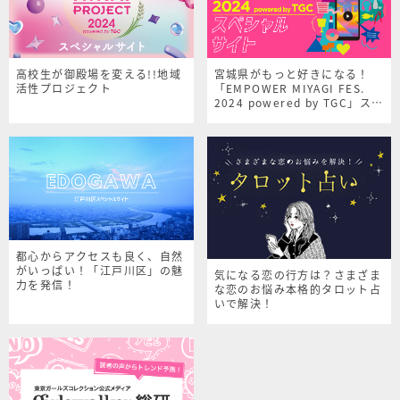
高校生が御殿場を変える!!地域
宮城県がもっと好きになる！
活性プロジェクト
「EMPOWER MIYAGI FES.
2024 powered by TGC」スペ
シャルサイト
都心からアクセスも良く、自然
がいっぱい！「江戸川区」の魅
気になる恋の行方は？さまざま
力を発信！
な恋のお悩み本格的タロット占
いで解決！