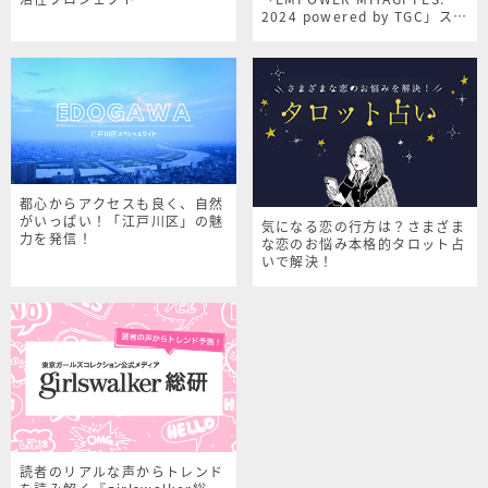
2024 powered by TGC」スペ
シャルサイト
都心からアクセスも良く、自然
がいっぱい！「江戸川区」の魅
気になる恋の行方は？さまざま
力を発信！
な恋のお悩み本格的タロット占
いで解決！
読者のリアルな声からトレンド