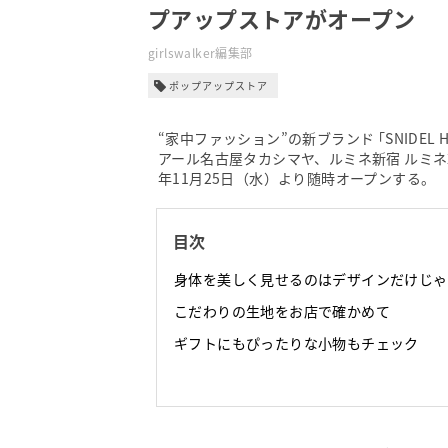
プアップストアがオープン
girlswalker編集部
ポップアップストア
“家中ファッション”の新ブランド ｢SNIDE
アール名古屋タカシマヤ、ルミネ新宿 ルミネ
年11月25日（水）より随時オープンする。
目次
身体を美しく見せるのはデザインだけじゃ
こだわりの生地をお店で確かめて
ギフトにもぴったりな小物もチェック