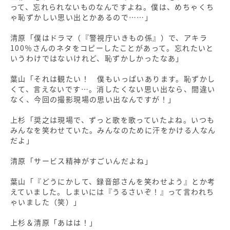
って、忘れられないものなんですよね。僕は、めちゃくち
ゃ恥ずかしい思い出とかあるので……」
清原「僕はドラマ（『警視庁いきもの係』）で、アキラ
100％さんのネタをコピーしたことがあって。忘れたいと
いうわけではないけれど、恥ずかしかったなあ」
葉山「それは観たい！ 僕もいっぱいあります。恥ずかし
くて、言えないです…。消したくない思い出なら、間違い
なく、今回の撮影現場の思い出なんですが！」
上杉「奨之は現場で、ずっと歌を歌っていたよね。いつも
みんなを笑わせていた。みんなのために汗をかける人なん
だよ」
清原「サービス精神がすごいんだよね」
葉山「『どうにかして、録音部さんを笑わせよう』とか考
えていました。しまいには『うるさいぞ！』って言われち
ゃいました（笑）」
上杉＆清原「あはは！」