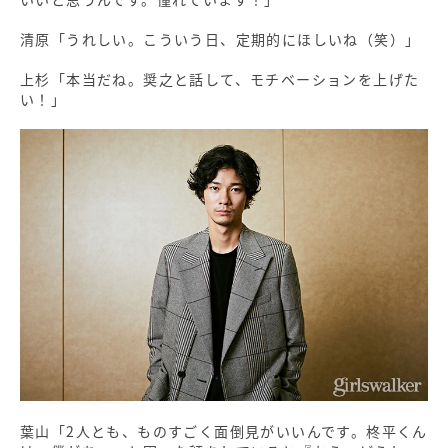
清原「うれしい。こういう日、定期的にほしいね（笑）」
上杉「本当だね。奨之と話して、モチベーションを上げた
い！」
葉山「2人とも、ものすごく面倒見がいいんです。柊平くん