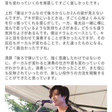
音も変わっていくのを実感してすごく楽しかったです」
上杉「僕はドラムなので後ろからしか2人の姿が見えない
んですが、アキが前にいるときは、すごく心地よくみんな
を引っ張ってくれる感じがして。一方、颯太は一緒に横に
並んで走っているような気持ちよさがある。どちらも違う
気持ちよさがあるんです。僕はドラムとベースとして、キ
ヨと目を合わせて演奏することが多かったんですが、その
反応もボーカルが変わることで、また違ったものになる。
すごく面白かったですね」
清原「後ろで弾いていて、強く意識したわけではないの
に、ボーカルが変わると演奏の仕方や音も変わっていくの
がわかりました。演奏シーンでわかったことが、また役に
も反映されていったので、新しい役作りの方法を経験する
ことができたと思っています」