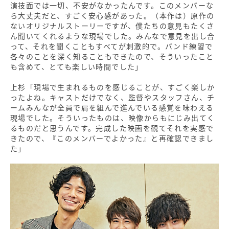
演技面では一切、不安がなかったんです。このメンバーな
ら大丈夫だと、すごく安心感があった。（本作は）原作の
ないオリジナルストーリーですが、僕たちの意見もたくさ
ん聞いてくれるような現場でした。みんなで意見を出し合
って、それを聞くこともすべてが刺激的で。バンド練習で
各々のことを深く知ることもできたので、そういったこと
も含めて、とても楽しい時間でした」
上杉「現場で生まれるものを感じることが、すごく楽しか
ったよね。キャストだけでなく、監督やスタッフさん、チ
ームみんなが全員で肩を組んで進んでいる感覚を味わえる
現場でした。そういったものは、映像からもにじみ出てく
るものだと思うんです。完成した映画を観てそれを実感で
きたので、『このメンバーでよかった』と再確認できまし
た」