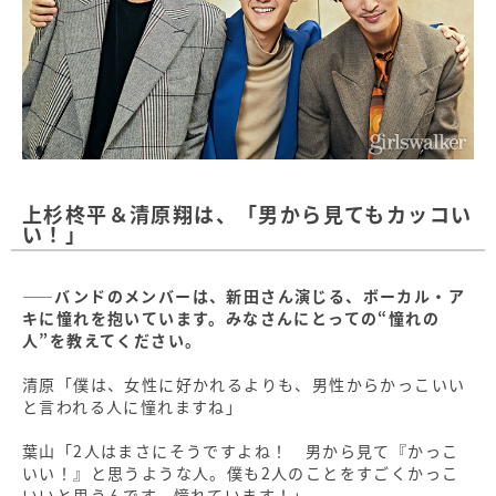
上杉柊平＆清原翔は、「男から見てもカッコい
い！」
――バンドのメンバーは、新田さん演じる、ボーカル・ア
キに憧れを抱いています。みなさんにとっての“憧れの
人”を教えてください。
清原「僕は、女性に好かれるよりも、男性からかっこいい
と言われる人に憧れますね」
葉山「2人はまさにそうですよね！ 男から見て『かっこ
いい！』と思うような人。僕も2人のことをすごくかっこ
いいと思うんです。憧れています！」