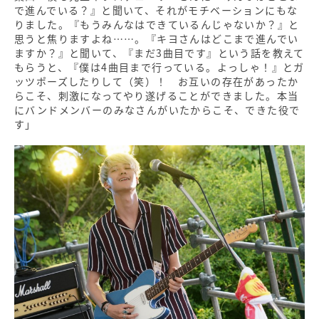
で進んでいる？』と聞いて、それがモチベーションにもな
りました。『もうみんなはできているんじゃないか？』と
思うと焦りますよね……。『キヨさんはどこまで進んでい
ますか？』と聞いて、『まだ3曲目です』という話を教えて
もらうと、『僕は4曲目まで行っている。よっしゃ！』とガ
ッツポーズしたりして（笑）！ お互いの存在があったか
らこそ、刺激になってやり遂げることができました。本当
にバンドメンバーのみなさんがいたからこそ、できた役で
す」