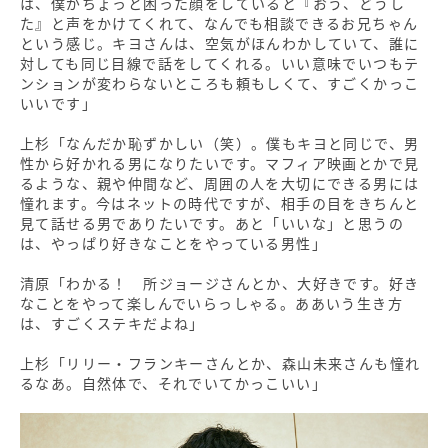
は、僕がちょっと困った顔をしていると『おう、どうし
た』と声をかけてくれて、なんでも相談できるお兄ちゃん
という感じ。キヨさんは、空気がほんわかしていて、誰に
対しても同じ目線で話をしてくれる。いい意味でいつもテ
ンションが変わらないところも頼もしくて、すごくかっこ
いいです」
上杉「なんだか恥ずかしい（笑）。僕もキヨと同じで、男
性から好かれる男になりたいです。マフィア映画とかで見
るような、親や仲間など、周囲の人を大切にできる男には
憧れます。今はネットの時代ですが、相手の目をきちんと
見て話せる男でありたいです。あと「いいな」と思うの
は、やっぱり好きなことをやっている男性」
清原「わかる！ 所ジョージさんとか、大好きです。好き
なことをやって楽しんでいらっしゃる。ああいう生き方
は、すごくステキだよね」
上杉「リリー・フランキーさんとか、森山未来さんも憧れ
るなあ。自然体で、それでいてかっこいい」