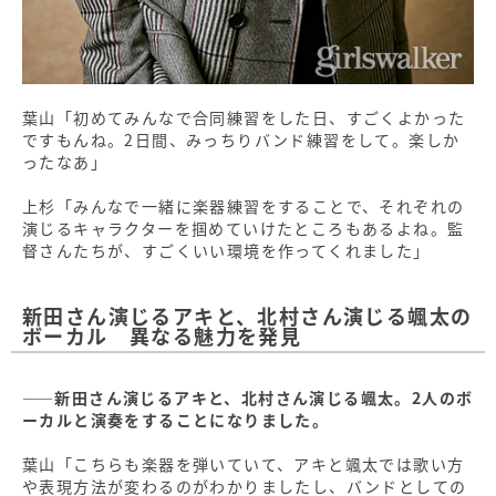
葉山「初めてみんなで合同練習をした日、すごくよかった
ですもんね。2日間、みっちりバンド練習をして。楽しか
ったなあ」
上杉「みんなで一緒に楽器練習をすることで、それぞれの
演じるキャラクターを掴めていけたところもあるよね。監
督さんたちが、すごくいい環境を作ってくれました」
新田さん演じるアキと、北村さん演じる颯太の
ボーカル 異なる魅力を発見
――新田さん演じるアキと、北村さん演じる颯太。2人のボ
ーカルと演奏をすることになりました。
葉山「こちらも楽器を弾いていて、アキと颯太では歌い方
や表現方法が変わるのがわかりましたし、バンドとしての