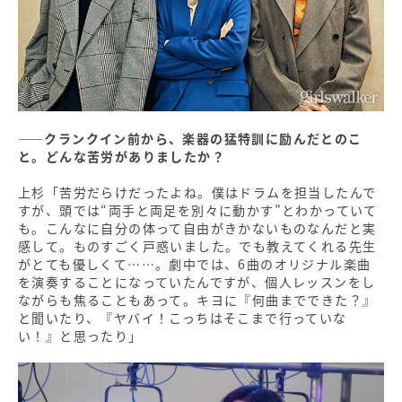
――クランクイン前から、楽器の猛特訓に励んだとのこ
と。どんな苦労がありましたか？
上杉「苦労だらけだったよね。僕はドラムを担当したんで
すが、頭では“両手と両足を別々に動かす”とわかっていて
も。こんなに自分の体って自由がきかないものなんだと実
感して。ものすごく戸惑いました。でも教えてくれる先生
がとても優しくて……。劇中では、6曲のオリジナル楽曲
を演奏することになっていたんですが、個人レッスンをし
ながらも焦ることもあって。キヨに『何曲までできた？』
と聞いたり、『ヤバイ！こっちはそこまで行っていな
い！』と思ったり」