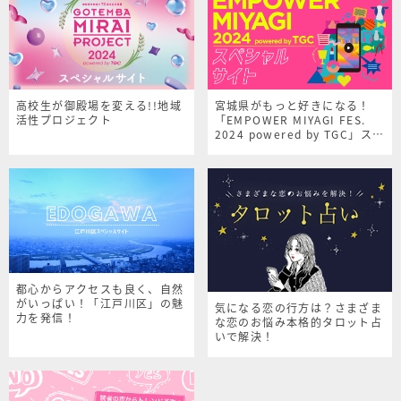
高校生が御殿場を変える!!地域
宮城県がもっと好きになる！
活性プロジェクト
「EMPOWER MIYAGI FES.
2024 powered by TGC」スペ
シャルサイト
都心からアクセスも良く、自然
がいっぱい！「江戸川区」の魅
気になる恋の行方は？さまざま
力を発信！
な恋のお悩み本格的タロット占
いで解決！