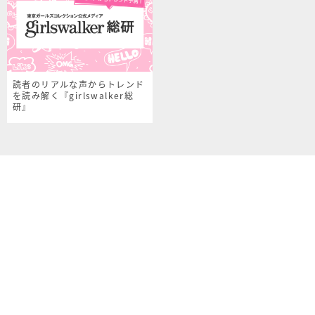
読者のリアルな声からトレンド
を読み解く『girlswalker総
研』