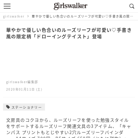
girlswalker
華やかで優しい色合いのルーズリーフが可愛い♡手書き風の限定柄「ドローイングテイスト」登場
華やかで優しい色合いのルーズリーフが可愛い♡手書き
風の限定柄「ドローイングテイスト」登場
girlswalker編集部
2020年01月11日 (土)
ステーショナリー
文房具のコクヨから、ルーズリーフを使った勉強スタイル
をサポートするルーズリーフ関連文具の3アイテム、「キャ
ンパス プリントもとじやすい2穴ルーズリーフバインダ