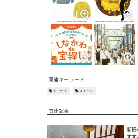
関連キーワード
おでかけ
スイーツ
関連記事
新旧
すす