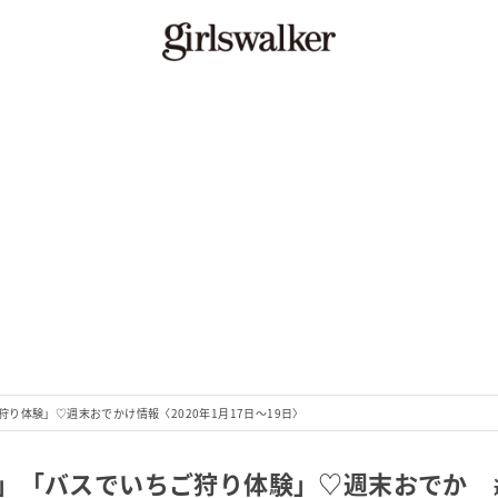
り体験」♡週末おでかけ情報〈2020年1月17日～19日〉
」「バスでいちご狩り体験」♡週末おでか