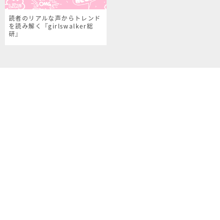
読者のリアルな声からトレンド
を読み解く『girlswalker総
研』