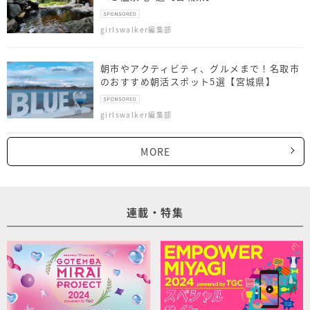
girlswalker編集部
朝市やアクティビティ、グルメまで！名取市
のおすすめ朝活スポット5選【宮城県】
girlswalker編集部
MORE
連載・特集