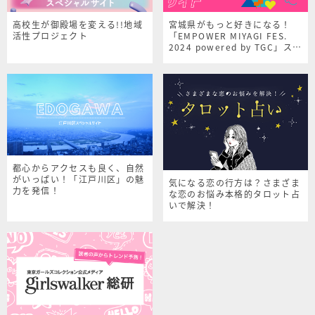
高校生が御殿場を変える!!地域
宮城県がもっと好きになる！
活性プロジェクト
「EMPOWER MIYAGI FES.
2024 powered by TGC」スペ
シャルサイト
都心からアクセスも良く、自然
がいっぱい！「江戸川区」の魅
気になる恋の行方は？さまざま
力を発信！
な恋のお悩み本格的タロット占
いで解決！