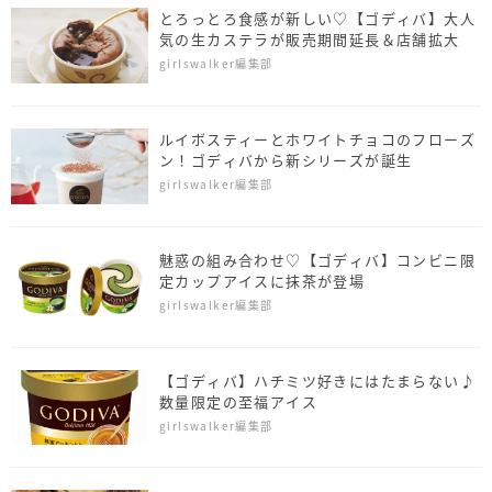
とろっとろ食感が新しい♡【ゴディバ】大人
気の生カステラが販売期間延長＆店舗拡大
girlswalker編集部
ルイボスティーとホワイトチョコのフローズ
ン！ゴディバから新シリーズが誕生
girlswalker編集部
魅惑の組み合わせ♡【ゴディバ】コンビニ限
定カップアイスに抹茶が登場
girlswalker編集部
【ゴディバ】ハチミツ好きにはたまらない♪
数量限定の至福アイス
girlswalker編集部