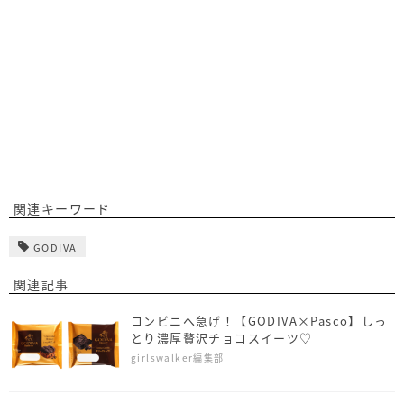
関連キーワード
GODIVA
関連記事
コンビニへ急げ！【GODIVA×Pasco】しっ
とり濃厚贅沢チョコスイーツ♡
girlswalker編集部