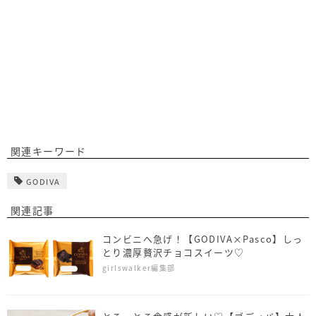
関連キーワード
GODIVA
関連記事
コンビニへ急げ！【GODIVA×Pasco】しっ
とり濃厚贅沢チョコスイーツ♡
girlswalker編集部