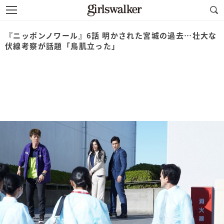
『ニッポンノワール』6話 明かされた宮城の過去…壮大な
伏線考察が話題「鳥肌立った」