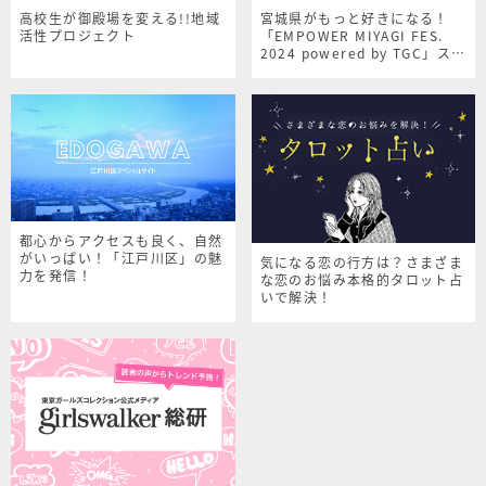
高校生が御殿場を変える!!地域
宮城県がもっと好きになる！
活性プロジェクト
「EMPOWER MIYAGI FES.
2024 powered by TGC」スペ
シャルサイト
都心からアクセスも良く、自然
がいっぱい！「江戸川区」の魅
気になる恋の行方は？さまざま
力を発信！
な恋のお悩み本格的タロット占
いで解決！