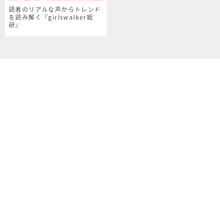
読者のリアルな声からトレンド
を読み解く『girlswalker総
研』