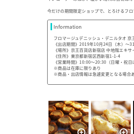
今だけの期間限定ショップで、とろけるフロ
Information
フロマージュデニッシュ・デニルタオ 京
《出店期間》2019年10月24日（木）～3
《場所》京王百貨店新宿店 中地階エキサ
《住所》東京都新宿区西新宿1-1-4
《営業時間》10:00～20:30（日曜・祝日
※商品は在庫に限りあり
※商品・出店情報は急遽変更となる場合