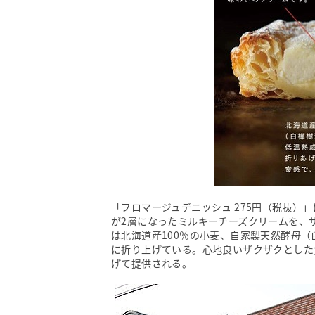
「フロマージュデニッシュ 275円（税抜）
が2層になったミルキーチーズクリームを、
は北海道産100％の小麦、自家製天然酵母（
に折り上げている。心地良いザクザクとした
げて提供される。