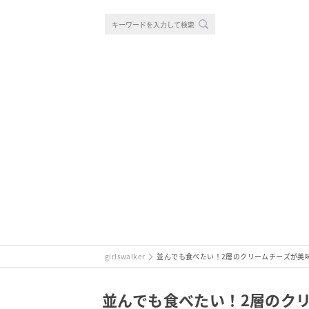
girlswalker
並んでも食べたい！2層のクリームチーズが美
並んでも食べたい！2層のク