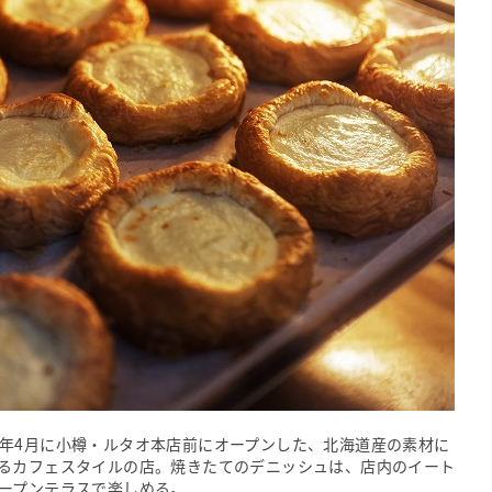
年4月に小樽・ルタオ本店前にオープンした、北海道産の素材に
るカフェスタイルの店。焼きたてのデニッシュは、店内のイート
ープンテラスで楽しめる。