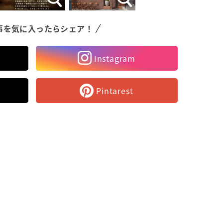
事を気に入ったらシェア！
Instagram
Pintarest