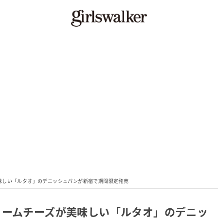
味しい「ルタオ」のデニッシュパンが新宿で期間限定発売
リームチーズが美味しい「ルタオ」のデニッ