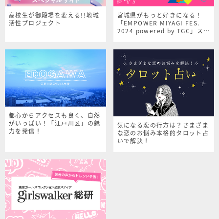
高校生が御殿場を変える!!地域
宮城県がもっと好きになる！
活性プロジェクト
「EMPOWER MIYAGI FES.
2024 powered by TGC」スペ
シャルサイト
都心からアクセスも良く、自然
がいっぱい！「江戸川区」の魅
気になる恋の行方は？さまざま
力を発信！
な恋のお悩み本格的タロット占
いで解決！