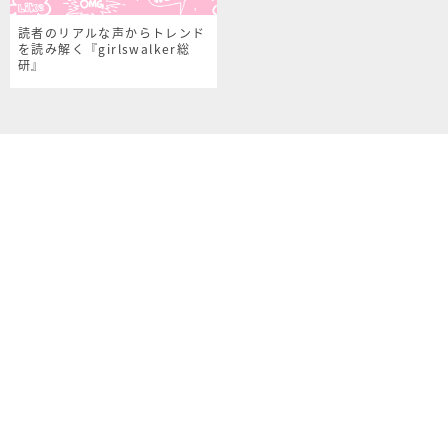
読者のリアルな声からトレンド
を読み解く『girlswalker総
研』