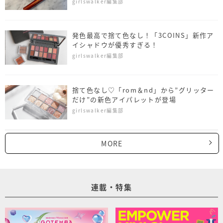
girlswalker編集部
発色最高で捨て色なし！「3COINS」新作ア
イシャドウが優秀すぎる！
girlswalker編集部
捨て色なし♡「rom＆nd」から”グリッター
だけ”の新色アイパレットが登場
girlswalker編集部
MORE
連載・特集