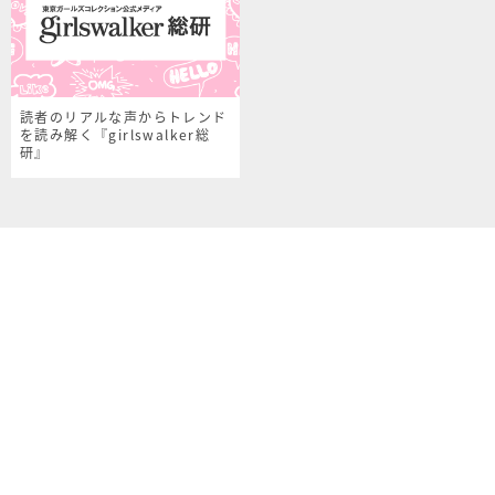
読者のリアルな声からトレンド
を読み解く『girlswalker総
研』