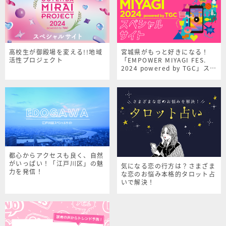
高校生が御殿場を変える!!地域
宮城県がもっと好きになる！
活性プロジェクト
「EMPOWER MIYAGI FES.
2024 powered by TGC」スペ
シャルサイト
都心からアクセスも良く、自然
がいっぱい！「江戸川区」の魅
気になる恋の行方は？さまざま
力を発信！
な恋のお悩み本格的タロット占
いで解決！