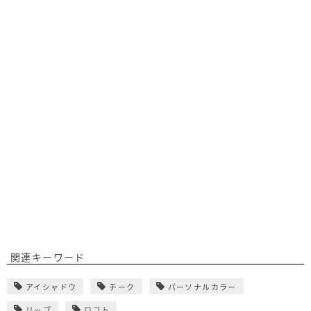
関連キーワード
アイシャドウ
チーク
パーソナルカラー
リップ
ロフト