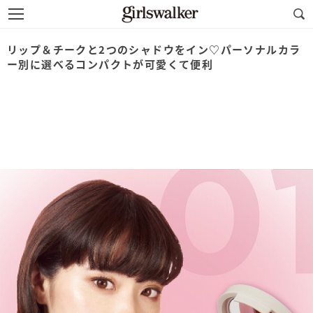
リップ＆チークと2つのシャドウをイン♡パーソナルカラ
ー別に選べるコンパクトが可愛くて便利