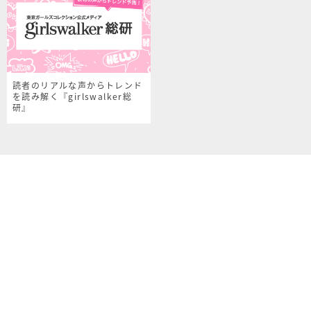
読者のリアルな声からトレンド
を読み解く『girlswalker総
研』