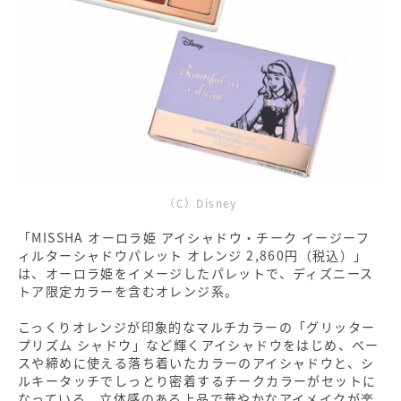
（C）Disney
「MISSHA オーロラ姫 アイシャドウ・チーク イージーフ
ィルターシャドウパレット オレンジ 2,860円（税込）」
は、オーロラ姫をイメージしたパレットで、ディズニース
トア限定カラーを含むオレンジ系。
こっくりオレンジが印象的なマルチカラーの「グリッター
プリズム シャドウ」など輝くアイシャドウをはじめ、ベー
スや締めに使える落ち着いたカラーのアイシャドウと、シ
ルキータッチでしっとり密着するチークカラーがセットに
なっている。立体感のある上品で華やかなアイメイクが楽