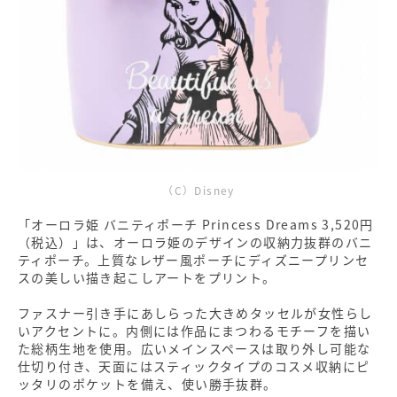
（C）Disney
「オーロラ姫 バニティポーチ Princess Dreams 3,520円
（税込）」は、オーロラ姫のデザインの収納力抜群のバニ
ティポーチ。上質なレザー風ポーチにディズニープリンセ
スの美しい描き起こしアートをプリント。
ファスナー引き手にあしらった大きめタッセルが女性らし
いアクセントに。内側には作品にまつわるモチーフを描い
た総柄生地を使用。広いメインスペースは取り外し可能な
仕切り付き、天面にはスティックタイプのコスメ収納にピ
ッタリのポケットを備え、使い勝手抜群。