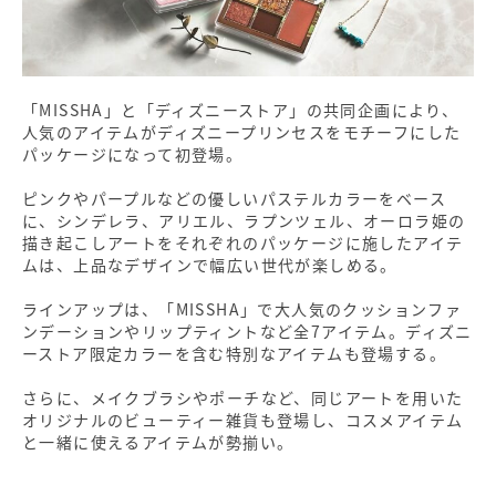
「MISSHA」と「ディズニーストア」の共同企画により、
人気のアイテムがディズニープリンセスをモチーフにした
パッケージになって初登場。
ピンクやパープルなどの優しいパステルカラーをベース
に、シンデレラ、アリエル、ラプンツェル、オーロラ姫の
描き起こしアートをそれぞれのパッケージに施したアイテ
ムは、上品なデザインで幅広い世代が楽しめる。
ラインアップは、「MISSHA」で大人気のクッションファ
ンデーションやリップティントなど全7アイテム。ディズニ
ーストア限定カラーを含む特別なアイテムも登場する。
さらに、メイクブラシやポーチなど、同じアートを用いた
オリジナルのビューティー雑貨も登場し、コスメアイテム
と一緒に使えるアイテムが勢揃い。