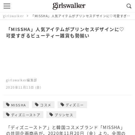
girlswalker
「MISSHA」人気アイテムがプリンセスデザインに♡可愛すぎるビューティー雑貨も勢揃い
「MISSHA」人気アイテムがプリンセスデザインに♡
可愛すぎるビューティー雑貨も勢揃い
girlswalker編集部
2020年11月13日 (金)
MISSHA
コスメ
ディズニー
ディズニーストア
プリンセス
「ディズニーストア」と韓国コスメブランド「MISSHA」
の共同企画商品が、2020年11月20日（金）より、全国の