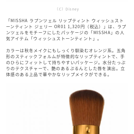
（C）Disney
「MISSHA ラプンツェル リップティント ウィッシュスト
ーンティント ジェリー OR01 1,320円（税込）」は、ラプ
ンツェルをモチーフにしたパッケージの「MISSHA」の人
気アイテム「ウィッシュストーンティント」。
カラーは秋冬メイクにもしっくり馴染むオレンジ系。五角
形のスティックフォルムが特徴的なリップティントで、手
のひらにフィットして持ちやすいパッケージ。水分たっぷ
りのテクスチャーで、艶のあるぷるんとした唇を演出。立
体感のある上品で華やかなリップメイクができる。