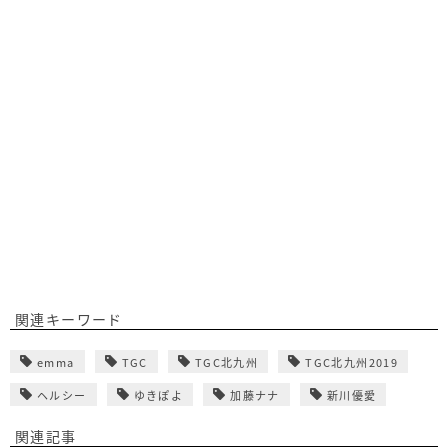
関連キーワード
emma
TGC
TGC北九州
TGC北九州2019
ヘルシー
ゆきぽよ
加藤ナナ
新川優愛
関連記事