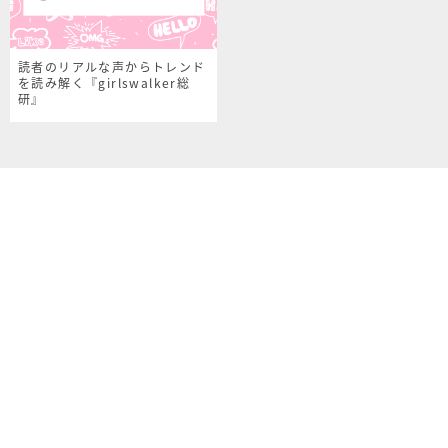
読者のリアルな声からトレンド
を読み解く『girlswalker総
研』