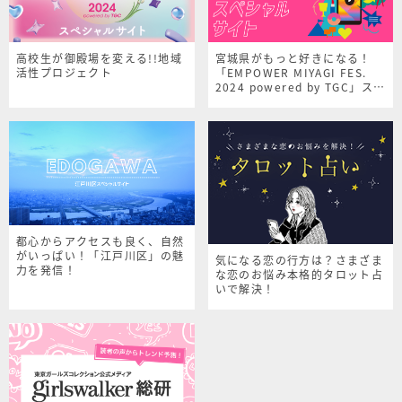
高校生が御殿場を変える!!地域
宮城県がもっと好きになる！
活性プロジェクト
「EMPOWER MIYAGI FES.
2024 powered by TGC」スペ
シャルサイト
都心からアクセスも良く、自然
がいっぱい！「江戸川区」の魅
気になる恋の行方は？さまざま
力を発信！
な恋のお悩み本格的タロット占
いで解決！