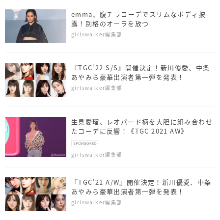
emma、腹チラコーデでスリムなボディ披
露！別格のオーラを放つ
girlswalker編集部
『TGC’22 S/S』開催決定！新川優愛、中条
あやみら豪華出演者第一弾を発表！
girlswalker編集部
生見愛瑠、レオパード柄を大胆に組み合わせ
たコーデに反響！《TGC 2021 AW》
girlswalker編集部
『TGC’21 A/W』開催決定！新川優愛、中条
あやみら豪華出演者第一弾を発表！
girlswalker編集部