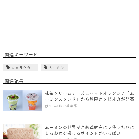
関連キーワード
キャラクター
ムーミン
関連記事
抹茶クリームチーズにホットオレンジ♪「ム
ーミンスタンド」から秋限定タピオカが発売
girlswalker編集部
ムーミンの世界が高級革財布に♪使うたびに
しあわせを感じるポイントがいっぱい