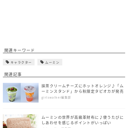
関連キーワード
キャラクター
ムーミン
関連記事
抹茶クリームチーズにホットオレンジ♪「ム
ーミンスタンド」から秋限定タピオカが発売
girlswalker編集部
ムーミンの世界が高級革財布に♪使うたびに
しあわせを感じるポイントがいっぱい