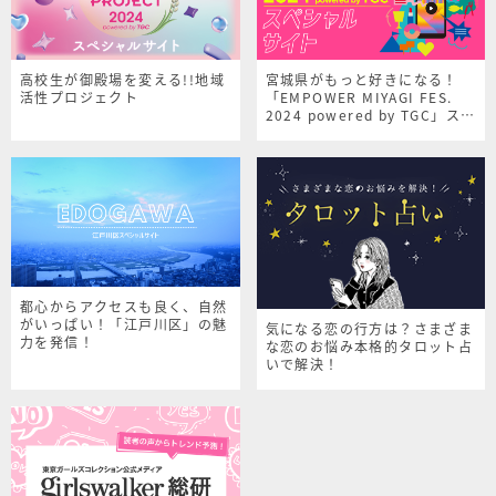
高校生が御殿場を変える!!地域
宮城県がもっと好きになる！
活性プロジェクト
「EMPOWER MIYAGI FES.
2024 powered by TGC」スペ
シャルサイト
都心からアクセスも良く、自然
がいっぱい！「江戸川区」の魅
気になる恋の行方は？さまざま
力を発信！
な恋のお悩み本格的タロット占
いで解決！