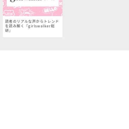
読者のリアルな声からトレンド
を読み解く『girlswalker総
研』