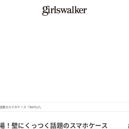
題のスマホケース「WAYLLY」
場！壁にくっつく話題のスマホケース