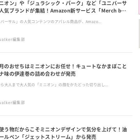
ニオン」や「ジュラシック・パーク」など「ユニバーサ
人気ブランドが集結！Amazon新サービス「Merch by
azon」、
バーサル」の人気コンテンツのアパレル商品が、Amazo...
swalker編集部
月のおせちはミニオンにお任せ！キュートなかまぼこと
ナ味の伊達巻の詰め合わせが発売
ら大人まで大人気の「ミニオン」の顔をかたどった切り出し...
swalker編集部
使う物だからこそミニオンデザインで気分を上げて！油
ールペン「ジェットストリーム」から発売