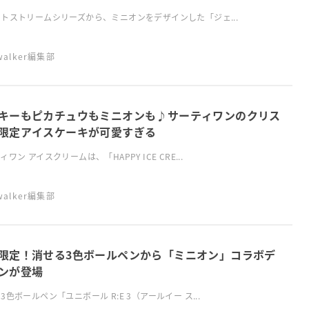
トストリームシリーズから、ミニオンをデザインした「ジェ...
swalker編集部
キーもピカチュウもミニオンも♪サーティワンのクリス
限定アイスケーキが可愛すぎる
ィワン アイスクリームは、「HAPPY ICE CRE...
swalker編集部
限定！消せる3色ボールペンから「ミニオン」コラボデ
ンが登場
3色ボールペン「ユニボール R:E 3（アールイー ス...