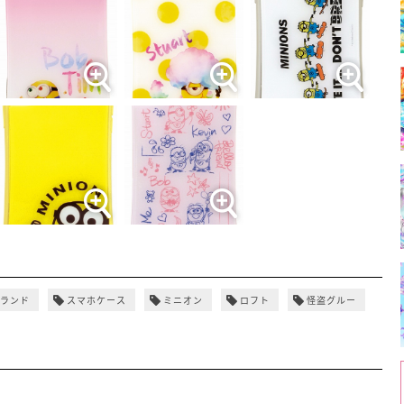
ィランド
スマホケース
ミニオン
ロフト
怪盗グルー