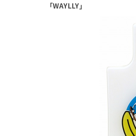
「WAYLLY」