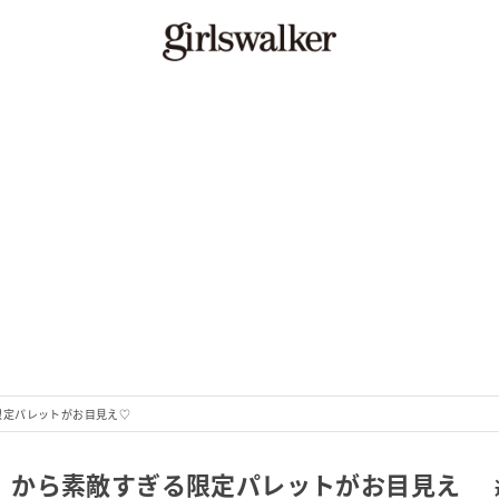
る限定パレットがお目見え♡
ty」から素敵すぎる限定パレットがお目見え