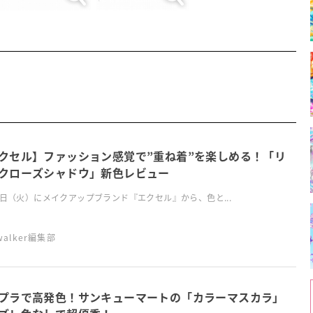
クセル】ファッション感覚で”重ね着”を楽しめる！「リ
クローズシャドウ」新色レビュー
0日（火）にメイクアップブランド『エクセル』から、色と...
swalker編集部
プラで高発色！サンキューマートの「カラーマスカラ」