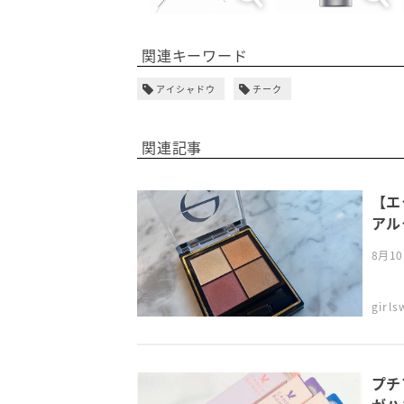
関連キーワード
アイシャドウ
チーク
関連記事
【エ
アル
8月1
girl
プチ