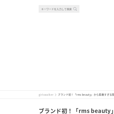
girlswalker
ブランド初！「rms beauty」から素敵すぎ
ブランド初！「rms beau