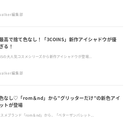
swalker編集部
最高で捨て色なし！「3COINS」新作アイシャドウが優
ぎる！
INSの大人気コスメシリーズから新作アイシャドウが登場...
swalker編集部
色なし♡「rom＆nd」から”グリッターだけ”の新色アイ
ットが登場
スメブランド「rom＆nd」から、「ベターザンパレット...