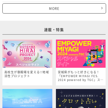
MORE
連載・特集
高校生が御殿場を変える!!地域
宮城県がもっと好きになる！
活性プロジェクト
「EMPOWER MIYAGI FES.
2024 powered by TGC」スペ
シャルサイト