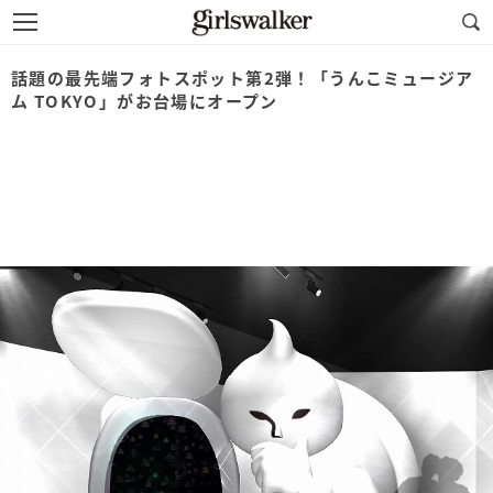
話題の最先端フォトスポット第2弾！「うんこミュージア
ム TOKYO」がお台場にオープン