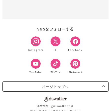
SNSをフォローする
Instagram
X
Facebook
YouTube
TikTok
Pinterest
ページトップへ
運営会社
girlswalkerとは
サイトポリシー
プライバシーポリシー