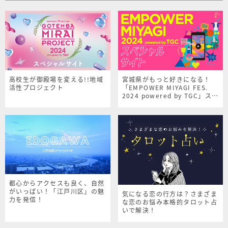
高校生が御殿場を変える!!地域
宮城県がもっと好きになる！
活性プロジェクト
「EMPOWER MIYAGI FES.
2024 powered by TGC」スペ
シャルサイト
都心からアクセスも良く、自然
がいっぱい！「江戸川区」の魅
気になる恋の行方は？さまざま
力を発信！
な恋のお悩み本格的タロット占
いで解決！