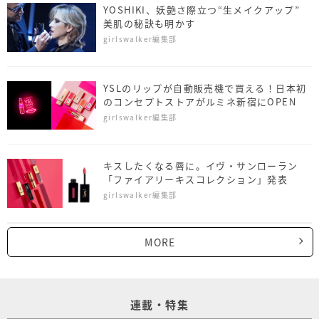
YOSHIKI、妖艶さ際立つ“生メイクアップ”
美肌の秘訣も明かす
girlswalker編集部
YSLのリップが自動販売機で買える！日本初
のコンセプトストアがルミネ新宿にOPEN
girlswalker編集部
キスしたくなる唇に。イヴ・サンローラン
「ファイアリーキスコレクション」発表
girlswalker編集部
MORE
連載・特集