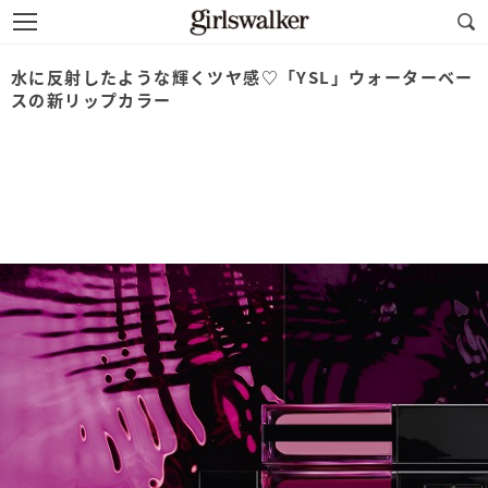
水に反射したような輝くツヤ感♡「YSL」ウォーターベー
スの新リップカラー