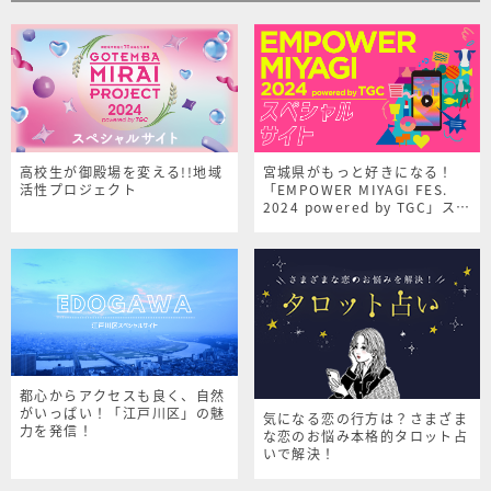
高校生が御殿場を変える!!地域
宮城県がもっと好きになる！
活性プロジェクト
「EMPOWER MIYAGI FES.
2024 powered by TGC」スペ
シャルサイト
都心からアクセスも良く、自然
がいっぱい！「江戸川区」の魅
気になる恋の行方は？さまざま
力を発信！
な恋のお悩み本格的タロット占
いで解決！