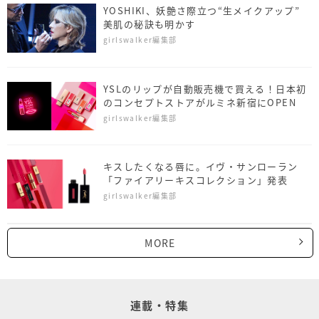
YOSHIKI、妖艶さ際立つ“生メイクアップ”
美肌の秘訣も明かす
girlswalker編集部
YSLのリップが自動販売機で買える！日本初
のコンセプトストアがルミネ新宿にOPEN
girlswalker編集部
キスしたくなる唇に。イヴ・サンローラン
「ファイアリーキスコレクション」発表
girlswalker編集部
MORE
連載・特集