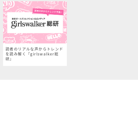
読者のリアルな声からトレンド
を読み解く『girlswalker総
研』