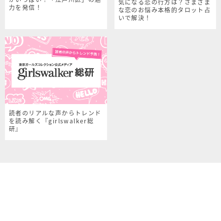
気になる恋の行方は？さまざま
力を発信！
な恋のお悩み本格的タロット占
いで解決！
読者のリアルな声からトレンド
を読み解く『girlswalker総
研』