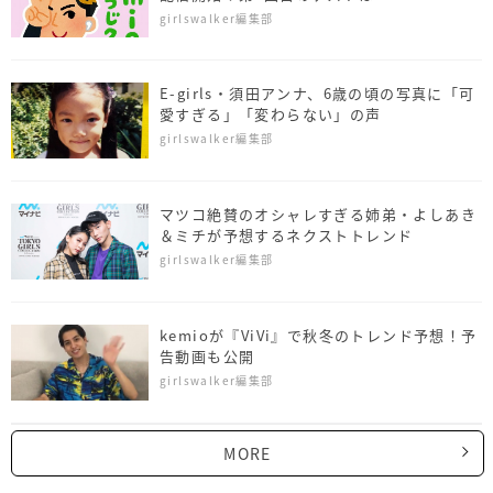
girlswalker編集部
E-girls・須田アンナ、6歳の頃の写真に「可
愛すぎる」「変わらない」の声
girlswalker編集部
マツコ絶賛のオシャレすぎる姉弟・よしあき
＆ミチが予想するネクストトレンド
girlswalker編集部
kemioが『ViVi』で秋冬のトレンド予想！予
告動画も公開
girlswalker編集部
MORE