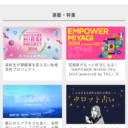
連載・特集
高校生が御殿場を変える!!地域
宮城県がもっと好きになる！
活性プロジェクト
「EMPOWER MIYAGI FES.
2024 powered by TGC」スペ
シャルサイト
都心からアクセスも良く、自然
がいっぱい！「江戸川区」の魅