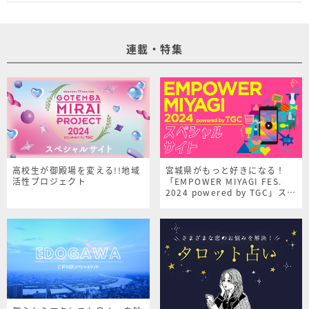
連載・特集
高校生が御殿場を変える!!地域
宮城県がもっと好きになる！
活性プロジェクト
「EMPOWER MIYAGI FES.
2024 powered by TGC」スペ
シャルサイト