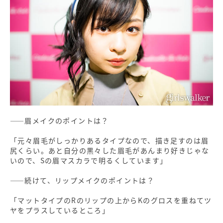
――眉メイクのポイントは？
「元々眉毛がしっかりあるタイプなので、描き足すのは眉
尻くらい。あと自分の黒々した眉毛があんまり好きじゃな
いので、Sの眉マスカラで明るくしています」
――続けて、リップメイクのポイントは？
「マットタイプのRのリップの上からKのグロスを重ねてツ
ヤをプラスしているところ」