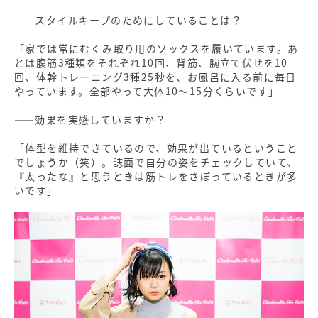
――スタイルキープのためにしていることは？
「家では常にむくみ取り用のソックスを履いています。あ
とは腹筋3種類をそれぞれ10回、背筋、腕立て伏せを10
回、体幹トレーニング3種25秒を、お風呂に入る前に毎日
やっています。全部やって大体10～15分くらいです」
――効果を実感していますか？
「体型を維持できているので、効果が出ているということ
でしょうか（笑）。誌面で自分の姿をチェックしていて、
『太ったな』と思うときは筋トレをさぼっているときが多
いです」