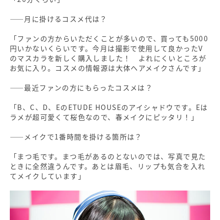
――月に掛けるコスメ代は？
「ファンの方からいただくことが多いので、買っても5000
円いかないくらいです。今月は撮影で使用して良かったV
のマスカラを新しく購入しました！ よれにくいところが
お気に入り。コスメの情報源は大体ヘアメイクさんです」
――最近ファンの方にもらったコスメは？
「B、C、D、EのETUDE HOUSEのアイシャドウです。Eは
ラメが超可愛くて桜色なので、春メイクにピッタリ！」
――メイクで1番時間を掛ける箇所は？
「まつ毛です。まつ毛があるのとないのでは、写真で見た
ときに全然違うんです。あとは眉毛、リップも気合を入れ
てメイクしています」