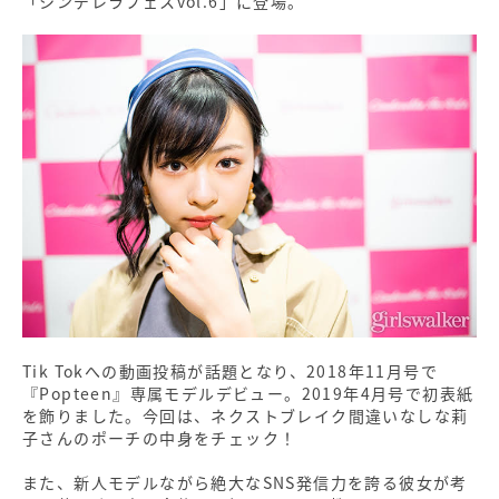
「シンデレラフェスvol.6」に登場。
Tik Tokへの動画投稿が話題となり、2018年11月号で
『Popteen』専属モデルデビュー。2019年4月号で初表紙
を飾りました。今回は、ネクストブレイク間違いなしな莉
子さんのポーチの中身をチェック！
また、新人モデルながら絶大なSNS発信力を誇る彼女が考