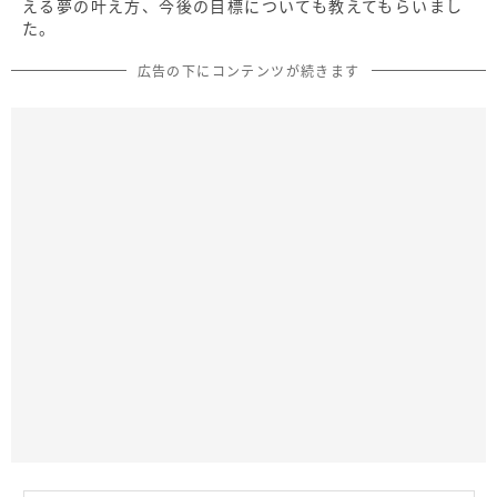
える夢の叶え方、今後の目標についても教えてもらいまし
た。
広告の下にコンテンツが続きます