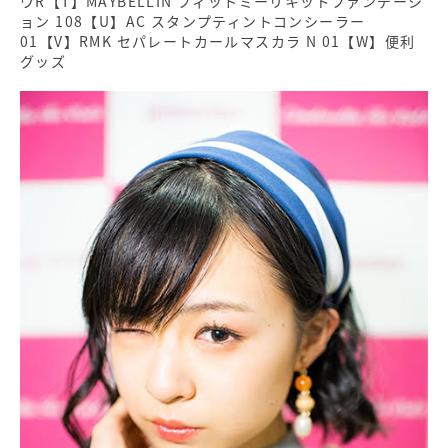
ウR【T】MAYBELLIN フィットミーリキッドファンデーシ
ョン 108【U】AC スタンプティントコンシーラー
01【V】RMK セパレートカールマスカラ N 01【W】便利
グッズ