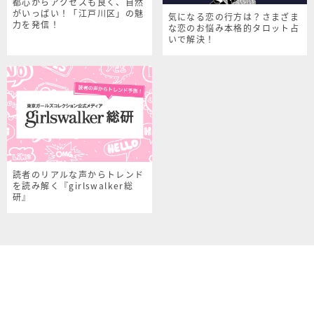
都心からアクセスも良く、自然
がいっぱい！「江戸川区」の魅
気になる恋の行方は？さまざま
力を発信！
な恋のお悩み本格的タロット占
いで解決！
読者のリアルな声からトレンド
を読み解く『girlswalker総
研』