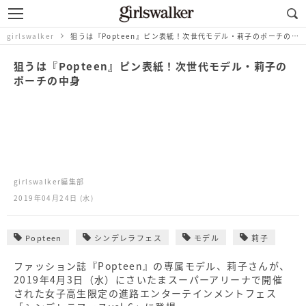
girlswalker
狙うは『Popteen』ピン表紙！次世代モデル・莉子のポーチの中身
狙うは『Popteen』ピン表紙！次世代モデル・莉子の
ポーチの中身
girlswalker編集部
2019年04月24日 (水)
Popteen
シンデレラフェス
モデル
莉子
ファッション誌『Popteen』の専属モデル、莉子さんが、
2019年4月3日（水）にさいたまスーパーアリーナで開催
された女子高生限定の進路エンターテインメントフェス