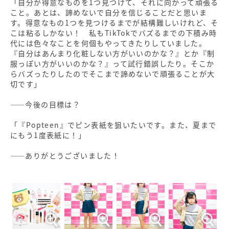
「自分が得意なものを1つ見つけて、それに向かって頑張る
こと。あとは、諦めないで自分を信じることだと思いま
す。得意なもの1つを見つけるまでが結構難しいけれど、そ
こは粘るしかない！ 私もTikTokでバズるまでの下積み時
代には色々なことを何個もやってきたりしていました。
『自分はあんまり化粧しない方がいいのかな？』とか『制
服っぽい方がいいのかな？』って試行錯誤したり。そこか
らバズったりしたのでそこまで諦めないで頑張ることが大
切です」
――今後の目標は？
「『Popteen』でピン表紙を狙いたいです。また、夏まで
にもう1度表紙に！」
――ありがとうございました！