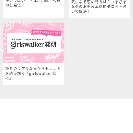
がいっぱい！「江戸川区」の魅
気になる恋の行方は？さまざま
力を発信！
な恋のお悩み本格的タロット占
いで解決！
読者のリアルな声からトレンド
を読み解く『girlswalker総
研』