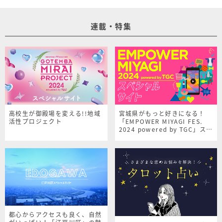
連載・特集
高校生が御殿場を変える!!地域
宮城県がもっと好きになる！
活性プロジェクト
「EMPOWER MIYAGI FES.
2024 powered by TGC」スペ
シャルサイト
都心からアクセスも良く、自然