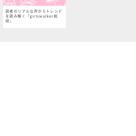
読者のリアルな声からトレンド
を読み解く『girlswalker総
研』