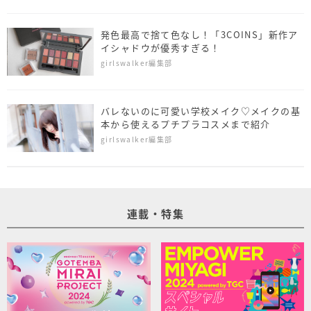
発色最高で捨て色なし！「3COINS」新作ア
イシャドウが優秀すぎる！
girlswalker編集部
バレないのに可愛い学校メイク♡メイクの基
本から使えるプチプラコスメまで紹介
girlswalker編集部
連載・特集