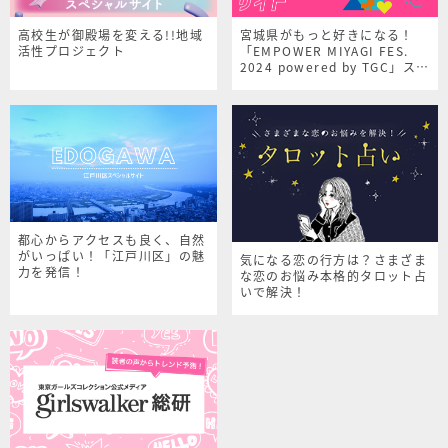
高校生が御殿場を変える!!地域
宮城県がもっと好きになる！
活性プロジェクト
「EMPOWER MIYAGI FES.
2024 powered by TGC」スペ
シャルサイト
都心からアクセスも良く、自然
がいっぱい！「江戸川区」の魅
気になる恋の行方は？さまざま
力を発信！
な恋のお悩み本格的タロット占
いで解決！