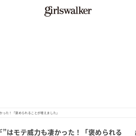
凄かった！「褒められることが増えました」
デ”はモテ威力も凄かった！「褒められる