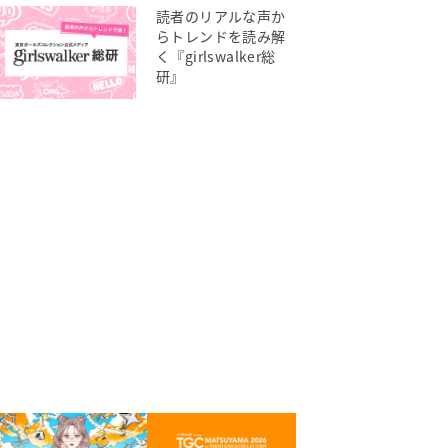
読者のリアルな声か
らトレンドを読み解
く『girlswalker総
研』