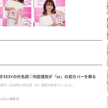
きSEXYの代名詞♡内田理央が『ar』の初カバーを飾る
央が、2019年11月12日（火）発売の女性ファッショ...
swalker編集部