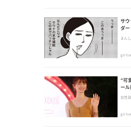
サウ
ダー
まんし
girl
“可
ール
女性誌
girl