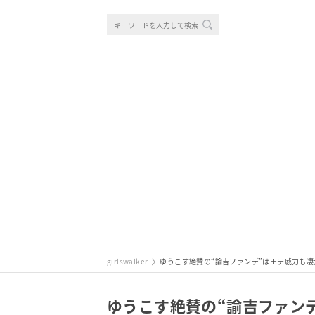
girlswalker
ゆうこす絶賛の“諭吉ファンデ”はモテ威力も
ゆうこす絶賛の“諭吉ファン