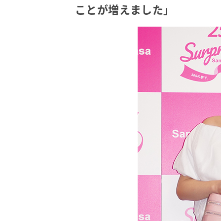
ことが増えました」