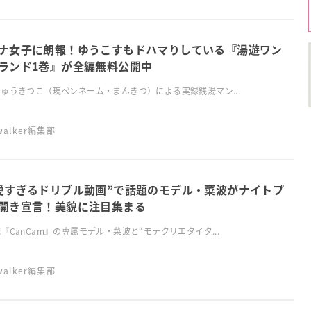
ナ女子に朗報！ゆうこすもドハマりしている『湯遊ワン
ランド1巻』が全編無料公開中
ゅうきつこ（現ペンネーム・まんきつ）による実録銭湯マン...
swalker編集部
愛すぎるドリブル動画”で話題のモデル・菜波がナイトプ
開き宣言！美貌に注目集まる
『CanCam』の専属モデル・菜波と“モテクリエタイタ...
swalker編集部